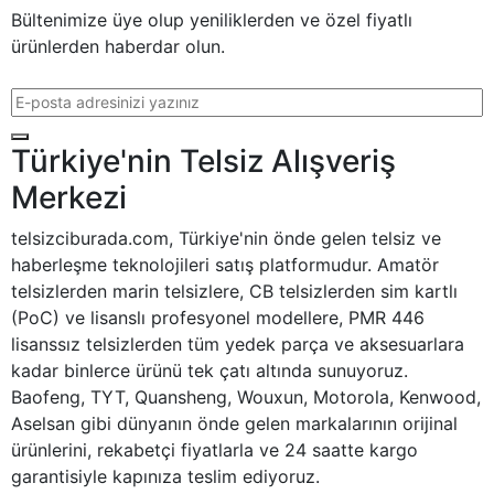
Bültenimize üye olup yeniliklerden ve özel fiyatlı
ürünlerden haberdar olun.
E-posta adresi
Türkiye'nin Telsiz Alışveriş
Merkezi
telsizciburada.com, Türkiye'nin önde gelen telsiz ve
haberleşme teknolojileri satış platformudur. Amatör
telsizlerden marin telsizlere, CB telsizlerden sim kartlı
(PoC) ve lisanslı profesyonel modellere, PMR 446
lisanssız telsizlerden tüm yedek parça ve aksesuarlara
kadar binlerce ürünü tek çatı altında sunuyoruz.
Baofeng, TYT, Quansheng, Wouxun, Motorola, Kenwood,
Aselsan gibi dünyanın önde gelen markalarının orijinal
ürünlerini, rekabetçi fiyatlarla ve 24 saatte kargo
garantisiyle kapınıza teslim ediyoruz.