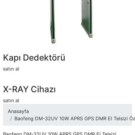
Kapı Dedektörü
satın al
X-RAY Cihazı
satın al
Anasayfa
Baofeng DM-32UV 10W APRS GPS DMR El Telsizi Özelli
Baofeng DM-32UV 10W APRS GPS DMR El Telsizi