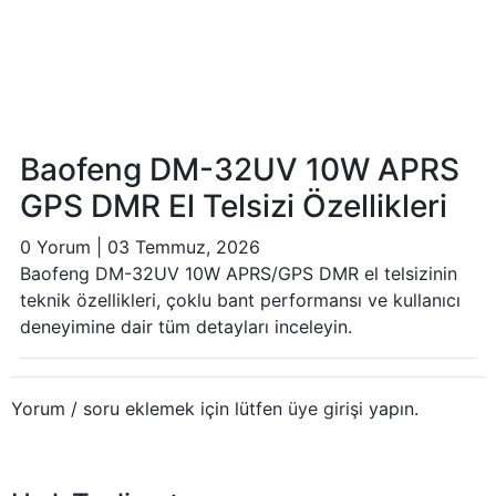
Baofeng DM-32UV 10W APRS
GPS DMR El Telsizi Özellikleri
0 Yorum
|
03 Temmuz, 2026
Baofeng DM-32UV 10W APRS/GPS DMR el telsizinin
teknik özellikleri, çoklu bant performansı ve kullanıcı
deneyimine dair tüm detayları inceleyin.
Yorum / soru eklemek için lütfen
üye girişi
yapın.