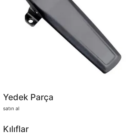
Yedek Parça
satın al
Kılıflar