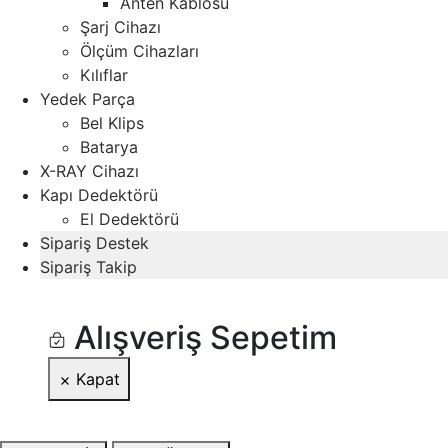
Anten Kablosu
Şarj Cihazı
Ölçüm Cihazları
Kılıflar
Yedek Parça
Bel Klips
Batarya
X-RAY Cihazı
Kapı Dedektörü
El Dedektörü
Sipariş Destek
Sipariş Takip
Alışveriş Sepetim
Kapat