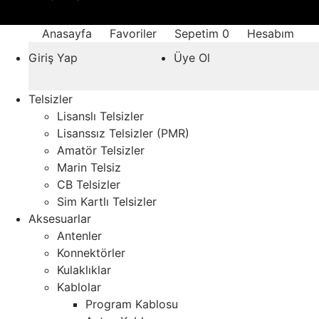
Anasayfa
Favoriler
Sepetim
0
Hesabım
Giriş Yap
Üye Ol
Telsizler
Lisanslı Telsizler
Lisanssız Telsizler (PMR)
Amatör Telsizler
Marin Telsiz
CB Telsizler
Sim Kartlı Telsizler
Aksesuarlar
Antenler
Konnektörler
Kulaklıklar
Kablolar
Program Kablosu