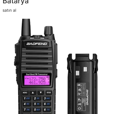
Batarya
satın al