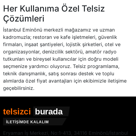
Her Kullanıma Özel Telsiz
Çözümleri
İstanbul Eminönü merkezli mağazamız ve uzman
kadromuzla; restoran ve kafe işletmeleri, güvenlik
firmaları, inşaat şantiyeleri, lojistik şirketleri, otel ve
organizasyonlar, denizcilik sektörü, amatör radyo
tutkunları ve bireysel kullanıcılar için doğru modeli
seçmenize yardımcı oluyoruz. Telsiz programlama,
teknik danışmanlık, satış sonrası destek ve toplu
alımlarda özel fiyat avantajları için ekibimizle iletişime
geçebilirsiniz.
telsizci
burada
İLETİŞİMDE KALALIM
Eryaman İş Merkezi, No:1-413, 34116 Eminönü/İstanbul