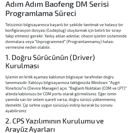
Adım Adım Baofeng DM Serisi
Programlama Süreci
Telsizinizi bilgisayarınıza başarılı bir şekilde tanıtmak ve hatasız bir
konfigürasyon dosyası (Codeplug) oluşturmak için belirli bir sırayı
takip etmeniz gerekir. Yanlış atılan adımlar, cihazın işletim sisteminde
donmalara veya "Unprogrammed" (Programlanmamış) hatası
vermesine neden olabilir.
1. Doğru Sürücünün (Driver)
Kurulması
İşlemin en kritik aşaması kablonun bilgisayar tarafından doğru
tanınmasıdır. Kabloyu bilgisayarınıza taktığınızda Windows "Aygıt
Yöneticisi"ni (Device Manager) açın. "Bağlantı Noktaları (COM ve LPT)"
altında kablonuzu bir COM portu olarak görmelisiniz. Eğer ismin
yanında sarı bir ünlem işareti varsa, doğru sürücü yüklenmemiş
demektir. Çip setine uygun sürücüyü indirip kurarak bu sorunu
aşabilirsiniz.
2. CPS Yazılımının Kurulumu ve
Arayüz Ayarları