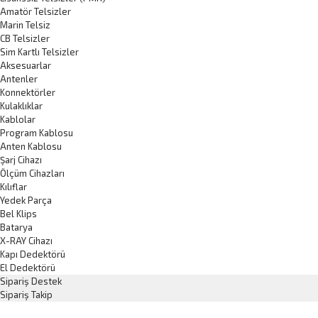
Amatör Telsizler
Marin Telsiz
CB Telsizler
Sim Kartlı Telsizler
Aksesuarlar
Antenler
Konnektörler
Kulaklıklar
Kablolar
Program Kablosu
Anten Kablosu
Şarj Cihazı
Ölçüm Cihazları
Kılıflar
Yedek Parça
Bel Klips
Batarya
X-RAY Cihazı
Kapı Dedektörü
El Dedektörü
Sipariş Destek
Sipariş Takip