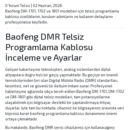
0 Yorum
Telsiz
|
02 Haziran, 2026
Baofeng DM-1701, 1702 ve 1801 modelleri için telsiz programlama
kablosu özelliklerini, kurulum adımlarını ve kullanım detaylarını
profesyonelce keşfedin.
Baofeng DMR Telsiz
Programlama Kablosu
İnceleme ve Ayarlar
Gelişen haberleşme teknolojileri, analog sistemlerden dijital
altyapılara doğru hızlı bir geçiş yapmaktadır. Bu geçişin en önemli
temsilcilerinden biri olan Digital Mobile Radio (DMR) standartları,
kesintisiz, net ve güvenli bir iletişim imkanı sunar. Profesyonel
haberleşme ağlarında sıkça tercih edilen Baofeng DM-1701, DM-1702
ve DM-1801 gibi dijital telsiz modelleri, tam potansiyellerine
ulaşabilmek için bilgisayar destekli bir yapılandırmaya ihtiyaç
duyarlar. İşte tam bu noktada, cihazınız ile bilgisayarınız arasında veri
köprüsü kuran
baofeng programlama kablosu
donanımının önemi
ortaya çıkmaktadır.
Bu makalede, Baofeng DMR serisi cihazlarınız için kullanacağınız