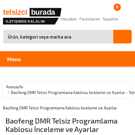
0
telsizci
burada
Hesabım
Favorilerim
Sepetim
İLETİŞİMDE KALALIM
Site içinde arama
Menu
Anasayfa
Baofeng DMR Telsiz Programlama Kablosu İnceleme ve Ayarlar - Tel
Baofeng DMR Telsiz Programlama Kablosu İnceleme ve Ayarlar
Baofeng DMR Telsiz Programlama
Kablosu İnceleme ve Ayarlar