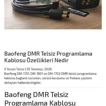
Baofeng DMR Telsiz Programlama
Kablosu Özellikleri Nedir
0 Yorum
Telsiz
|
05 Temmuz, 2026
Baofeng DM-1701, DM-1801 ve DM-1702 DMR telsiz programlama
kablosu bağlantı sorunları, sürücü kurulumu ve frekans yazılımı
detayları hakkında bilgiler.
Baofeng DMR Telsiz
Programlama Kablosu