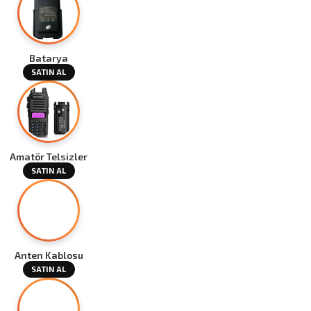
Batarya
SATIN AL
Amatör Telsizler
SATIN AL
Anten Kablosu
SATIN AL