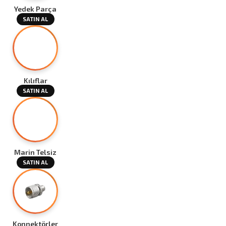
Yedek Parça
SATIN AL
Kılıflar
SATIN AL
Marin Telsiz
SATIN AL
Konnektörler