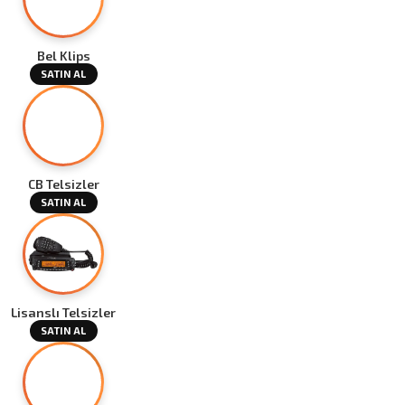
Bel Klips
SATIN AL
CB Telsizler
SATIN AL
Lisanslı Telsizler
SATIN AL