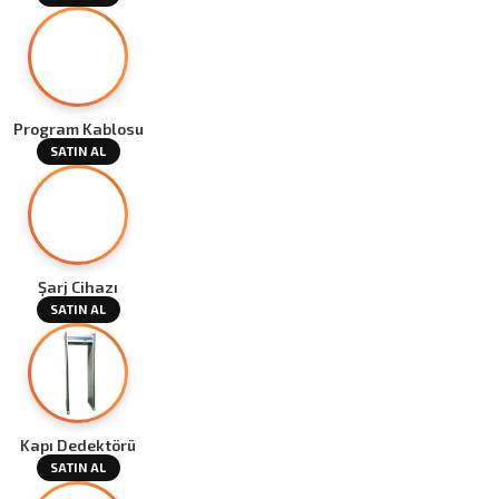
Program Kablosu
SATIN AL
Şarj Cihazı
SATIN AL
Kapı Dedektörü
SATIN AL