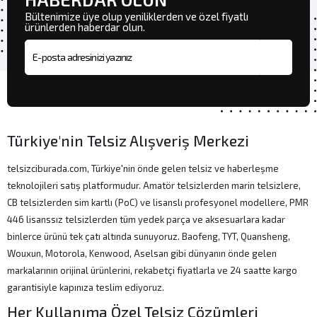
Bültenimize üye olup yeniliklerden ve özel fiyatlı
ürünlerden haberdar olun.
E-posta adresi
Türkiye'nin Telsiz Alışveriş Merkezi
telsizciburada.com, Türkiye'nin önde gelen telsiz ve haberleşme
teknolojileri satış platformudur. Amatör telsizlerden marin telsizlere,
CB telsizlerden sim kartlı (PoC) ve lisanslı profesyonel modellere, PMR
446 lisanssız telsizlerden tüm yedek parça ve aksesuarlara kadar
binlerce ürünü tek çatı altında sunuyoruz. Baofeng, TYT, Quansheng,
Wouxun, Motorola, Kenwood, Aselsan gibi dünyanın önde gelen
markalarının orijinal ürünlerini, rekabetçi fiyatlarla ve 24 saatte kargo
garantisiyle kapınıza teslim ediyoruz.
Her Kullanıma Özel Telsiz Çözümleri