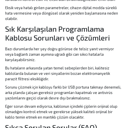
Eksik veya hatalı girilen parametreler, cihazın dijital modda sürekli
hata vermesine veya döngüsel olarak yeniden başlamasına neden
olabilir.
Sık Karşılaşılan Programlama
Kablosu Sorunları ve Çözümleri
Bazı durumlarda her şey doğru görünse de telsiz yanıt vermiyor
veya bağlantı zaman aşımına uğradı gibi can sıkıcı hatalarla
karşılaşabilirsiniz.
Bu hataların arkasında yatan temel sebeplerden biri, kalitesiz
kablolarda bulunan ve veri sinyallerini bozan elektromanyetik
parazit filtresi eksikliğidir.
Sorunu çözmek için kabloyu farklı bir USB portuna takmayı denemeli,
arka planda çalışan gereksiz programları kapatmalı ve antivirüs
yazılımlarını geçici olarak devre dışı bırakmalısınız.
Eğer sorun devam ediyorsa, kablonun içindeki çiplerin orijinal olup
olmadığını kontrol etmek ve gerekirse yüksek kaliteli orijinal bir
kablo temin etmek en mantıklı çözüm olacaktır.
Sıkça Sorulan Sorular (FAQ)