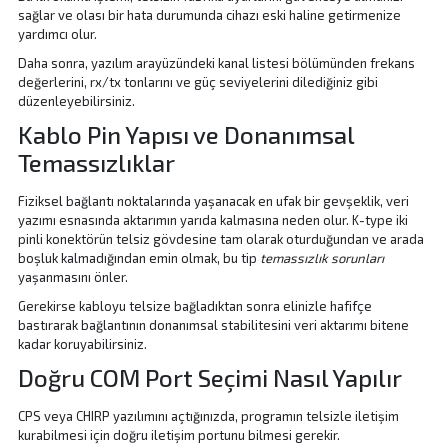
sağlar ve olası bir hata durumunda cihazı eski haline getirmenize
yardımcı olur.
Daha sonra, yazılım arayüzündeki kanal listesi bölümünden frekans
değerlerini, rx/tx tonlarını ve güç seviyelerini dilediğiniz gibi
düzenleyebilirsiniz.
Kablo Pin Yapısı ve Donanımsal
Temassızlıklar
Fiziksel bağlantı noktalarında yaşanacak en ufak bir gevşeklik, veri
yazımı esnasında aktarımın yarıda kalmasına neden olur. K-type iki
pinli konektörün telsiz gövdesine tam olarak oturduğundan ve arada
boşluk kalmadığından emin olmak, bu tip
temassızlık sorunları
yaşanmasını önler.
Gerekirse kabloyu telsize bağladıktan sonra elinizle hafifçe
bastırarak bağlantının donanımsal stabilitesini veri aktarımı bitene
kadar koruyabilirsiniz.
Doğru COM Port Seçimi Nasıl Yapılır
CPS veya CHIRP yazılımını açtığınızda, programın telsizle iletişim
kurabilmesi için doğru iletişim portunu bilmesi gerekir.