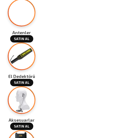
Antenler
SATIN AL
El Dedektörü
SATIN AL
Aksesuarlar
SATIN AL