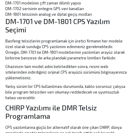
DM-1701 modelinin çift zaman dilimli yapısı
DM-1702 serisinin entegre GPS veri kanalları
DM-1801 telsizinin analog ve dijital geçiş modları
DM-1701 ve DM-1801 CPS Yazılım
Seçimi
Baofeng telsizlerini programlamak için üretici firmanın her modele
özel olarak sunduğu CPS yazılımını edinmeniz gerekmektedir.
Örneğin, DM-1701 ile DM-1801 modellerinin yazılımları arayüz olarak
birbirine benzese de arka plandaki parametre limitleri farklıdır.
Cihazınızın tam model adını belirledikten sonra, resmi web
sitelerinden indirdiğiniz orijinal CPS arayüzü sürümünü bilgisayarınıza
yüklemelisiniz.
Yanlış sürüm bir CPS kullanılması durumunda, kablo sorunsuz çalışsa
bile program telsizden veri okumayı reddedecek ve uyumsuzluk
hatası verecektir.
CHIRP Yazılımı ile DMR Telsiz
Programlama
CPS yazılımlarına güçlü bir alternatif olarak öne çıkan CHIRP, dünya
genelinde amatör telsizcilerin en çok tercih ettiği açık kaynaklı