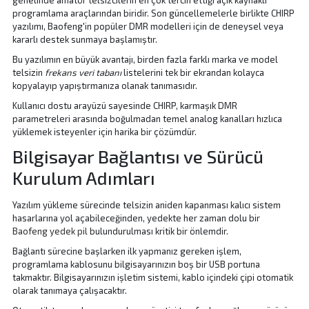
programlama araçlarından biridir. Son güncellemelerle birlikte CHIRP
yazılımı, Baofeng'in popüler DMR modelleri için de deneysel veya
kararlı destek sunmaya başlamıştır.
Bu yazılımın en büyük avantajı, birden fazla farklı marka ve model
telsizin
frekans veri tabanı
listelerini tek bir ekrandan kolayca
kopyalayıp yapıştırmanıza olanak tanımasıdır.
Kullanıcı dostu arayüzü sayesinde CHIRP, karmaşık DMR
parametreleri arasında boğulmadan temel analog kanalları hızlıca
yüklemek isteyenler için harika bir çözümdür.
Bilgisayar Bağlantısı ve Sürücü
Kurulum Adımları
Yazılım yükleme sürecinde telsizin aniden kapanması kalıcı sistem
hasarlarına yol açabileceğinden, yedekte her zaman dolu bir
Baofeng yedek pil
bulundurulması kritik bir önlemdir.
Bağlantı sürecine başlarken ilk yapmanız gereken işlem,
programlama kablosunu bilgisayarınızın boş bir USB portuna
takmaktır. Bilgisayarınızın işletim sistemi, kablo içindeki çipi otomatik
olarak tanımaya çalışacaktır.