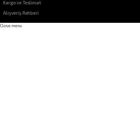
Kargo ve Teslimat
Alışveriş Rehberi
Close menu