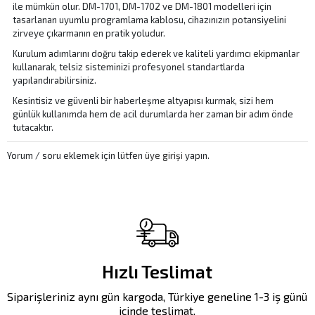
ile mümkün olur. DM-1701, DM-1702 ve DM-1801 modelleri için
tasarlanan uyumlu programlama kablosu, cihazınızın potansiyelini
zirveye çıkarmanın en pratik yoludur.
Kurulum adımlarını doğru takip ederek ve kaliteli yardımcı ekipmanlar
kullanarak, telsiz sisteminizi profesyonel standartlarda
yapılandırabilirsiniz.
Kesintisiz ve güvenli bir haberleşme altyapısı kurmak, sizi hem
günlük kullanımda hem de acil durumlarda her zaman bir adım önde
tutacaktır.
Yorum / soru eklemek için lütfen
üye girişi
yapın.
Hızlı Teslimat
Siparişleriniz aynı gün kargoda, Türkiye geneline 1-3 iş günü
içinde teslimat.