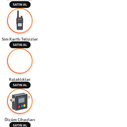
SATIN AL
Sim Kartlı Telsizler
SATIN AL
Kulaklıklar
SATIN AL
Ölçüm Cihazları
SATIN AL