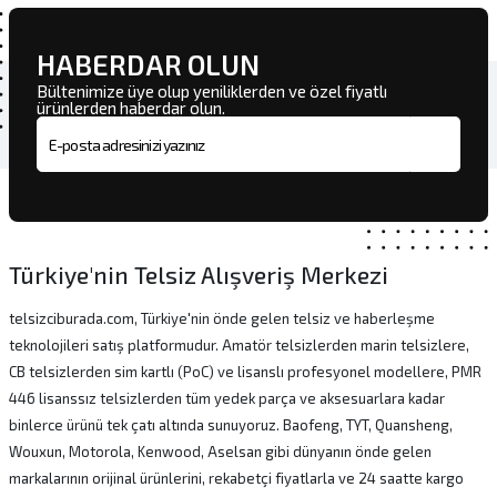
HABERDAR OLUN
Bültenimize üye olup yeniliklerden ve özel fiyatlı
ürünlerden haberdar olun.
E-posta adresi
Türkiye'nin Telsiz Alışveriş Merkezi
telsizciburada.com, Türkiye'nin önde gelen telsiz ve haberleşme
teknolojileri satış platformudur. Amatör telsizlerden marin telsizlere,
CB telsizlerden sim kartlı (PoC) ve lisanslı profesyonel modellere, PMR
446 lisanssız telsizlerden tüm yedek parça ve aksesuarlara kadar
binlerce ürünü tek çatı altında sunuyoruz. Baofeng, TYT, Quansheng,
Wouxun, Motorola, Kenwood, Aselsan gibi dünyanın önde gelen
markalarının orijinal ürünlerini, rekabetçi fiyatlarla ve 24 saatte kargo