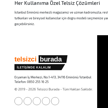
Her Kullanıma Özel Telsiz Çözümleri
İstanbul Eminönü merkezli mağazamız ve uzman kadromuzla; restoran 
tutkunları ve bireysel kullanıcılar için doğru modeli seçmenize ya
geçebilirsiniz.
telsizci
burada
İLETİŞİMDE KALALIM
Eryaman İş Merkezi, No:1-413, 34116 Eminönü/İstanbul
Telefon:
0850 255 16 25
© 2019 - 2026 Telsizci Burada - Tüm Hakları Saklıdır.