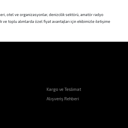
eri, otel ve organizasyonlar, denizcilik sektörü, amatör radyo
ve toplu alımlarda özel fiyat avantajları için ekibimizle iletişime
Hızlı Erişim
Kargo ve Teslimat
Alışveriş Rehberi