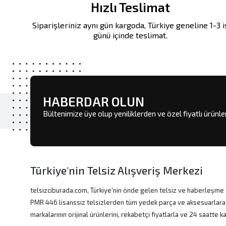
Hızlı Teslimat
Siparişleriniz aynı gün kargoda, Türkiye geneline 1-3 i
günü içinde teslimat.
HABERDAR OLUN
Bültenimize üye olup yeniliklerden ve özel fiyatlı ürünl
Türkiye'nin Telsiz Alışveriş Merkezi
telsizciburada.com, Türkiye'nin önde gelen telsiz ve haberleşme t
PMR 446 lisanssız telsizlerden tüm yedek parça ve aksesuarlara
markalarının orijinal ürünlerini, rekabetçi fiyatlarla ve 24 saatte 