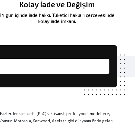
Kolay İade ve Değişim
14 gün içinde iade hakkı. Tüketici hakları çerçevesinde
kolay iade imkanı.
lsizlerden sim kartlı (PoC) ve lisanslı profesyonel modellere,
, Wouxun, Motorola, Kenwood, Aselsan gibi dünyanın önde gelen