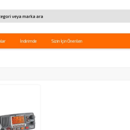
arama
lar
İndirimde
Sizin İçin Önerilen