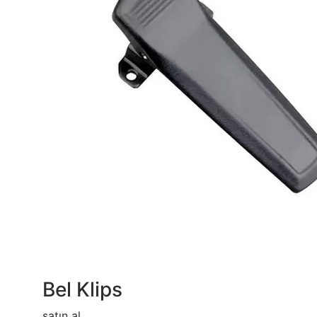
Bel Klips
satın al