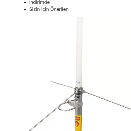
İndirimde
Sizin İçin Önerilen