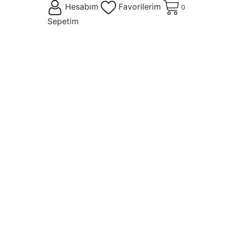
Hesabım
Favorilerim
0
Sepetim