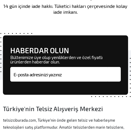
14 gün içinde iade hakkı. Tüketici hakları çerçevesinde kolay
iade imkanı.
HABERDAR OLUN
Bültenimize üye olup yeniliklerden ve özel fiyatlı
ürünlerden haberdar olun.
E-posta adresi
Türkiye'nin Telsiz Alışveriş Merkezi
telsizciburada.com, Türkiye'nin önde gelen telsiz ve haberleşme
teknolojileri satış platformudur. Amatör telsizlerden marin telsizlere,