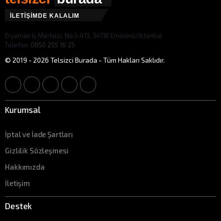
İLETİŞİMDE KALALIM
Eryaman İş Merkezi, No:1-413, 34116 Eminönü/İstanbul
Telefon:
0850 255 16 25
© 2019 - 2026 Telsizci Burada - Tüm Hakları Saklıdır.
Kurumsal
İptal ve İade Şartları
Gizlilik Sözleşmesi
Hakkımızda
İletişim
Destek