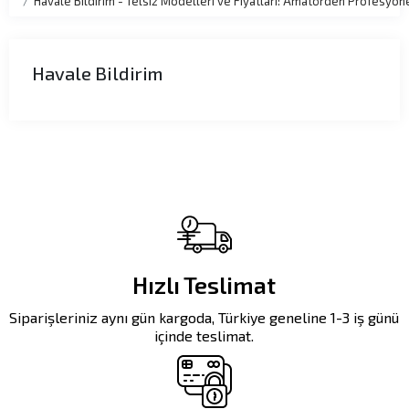
Havale Bildirim - Telsiz Modelleri ve Fiyatları: Amatörden Profesyo
Havale Bildirim
Hızlı Teslimat
Siparişleriniz aynı gün kargoda, Türkiye geneline 1-3 iş günü
içinde teslimat.