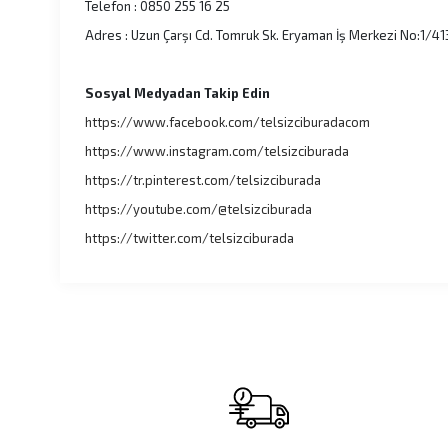
Telefon : 0850 255 16 25
Adres : Uzun Çarşı Cd. Tomruk Sk. Eryaman İş Merkezi No:1/413
Sosyal Medyadan Takip Edin
https://www.facebook.com/telsizciburadacom
https://www.instagram.com/telsizciburada
https://tr.pinterest.com/telsizciburada
https://youtube.com/@telsizciburada
https://twitter.com/telsizciburada