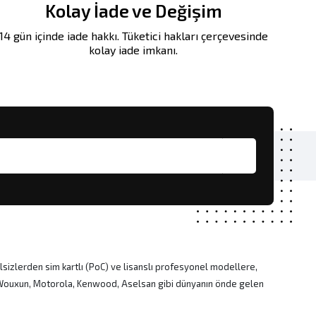
Kolay İade ve Değişim
14 gün içinde iade hakkı. Tüketici hakları çerçevesinde
kolay iade imkanı.
lsizlerden sim kartlı (PoC) ve lisanslı profesyonel modellere,
, Wouxun, Motorola, Kenwood, Aselsan gibi dünyanın önde gelen