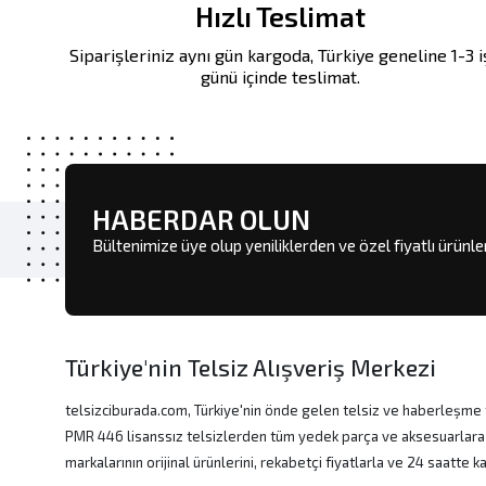
Hızlı Teslimat
Siparişleriniz aynı gün kargoda, Türkiye geneline 1-3 i
günü içinde teslimat.
HABERDAR OLUN
Bültenimize üye olup yeniliklerden ve özel fiyatlı ürünl
Türkiye'nin Telsiz Alışveriş Merkezi
telsizciburada.com, Türkiye'nin önde gelen telsiz ve haberleşme t
PMR 446 lisanssız telsizlerden tüm yedek parça ve aksesuarlara
markalarının orijinal ürünlerini, rekabetçi fiyatlarla ve 24 saatte 