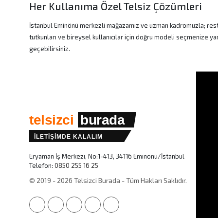
Her Kullanıma Özel Telsiz Çözümleri
İstanbul Eminönü merkezli mağazamız ve uzman kadromuzla; restoran 
tutkunları ve bireysel kullanıcılar için doğru modeli seçmenize ya
geçebilirsiniz.
telsizci
burada
İLETİŞİMDE KALALIM
Eryaman İş Merkezi, No:1-413, 34116 Eminönü/İstanbul
Telefon:
0850 255 16 25
© 2019 - 2026 Telsizci Burada - Tüm Hakları Saklıdır.