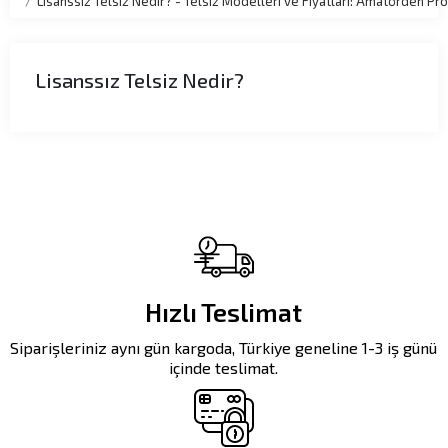
Lisanssız Telsiz Nedir? - Telsiz Modelleri ve Fiyatları: Amatörden 
Lisanssız Telsiz Nedir?
Hızlı Teslimat
Siparişleriniz aynı gün kargoda, Türkiye geneline 1-3 iş günü
içinde teslimat.