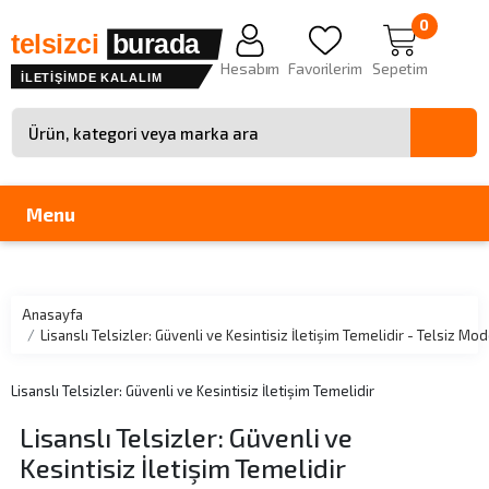
0
telsizci
burada
Hesabım
Favorilerim
Sepetim
İLETİŞİMDE KALALIM
Site içinde arama
Menu
Anasayfa
Lisanslı Telsizler: Güvenli ve Kesintisiz İletişim Temelidir - Telsiz
Lisanslı Telsizler: Güvenli ve Kesintisiz İletişim Temelidir
Lisanslı Telsizler: Güvenli ve
Kesintisiz İletişim Temelidir