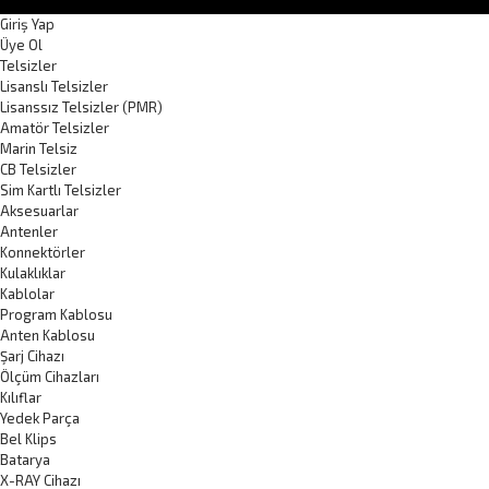
Giriş Yap
Üye Ol
Telsizler
Lisanslı Telsizler
Lisanssız Telsizler (PMR)
Amatör Telsizler
Marin Telsiz
CB Telsizler
Sim Kartlı Telsizler
Aksesuarlar
Antenler
Konnektörler
Kulaklıklar
Kablolar
Program Kablosu
Anten Kablosu
Şarj Cihazı
Ölçüm Cihazları
Kılıflar
Yedek Parça
Bel Klips
Batarya
X-RAY Cihazı