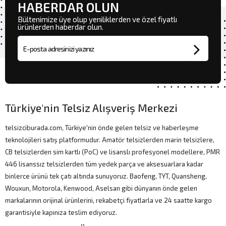
HABERDAR OLUN
Bültenimize üye olup yeniliklerden ve özel fiyatlı
ürünlerden haberdar olun.
E-posta adresi
Türkiye'nin Telsiz Alışveriş Merkezi
telsizciburada.com, Türkiye'nin önde gelen telsiz ve haberleşme
teknolojileri satış platformudur. Amatör telsizlerden marin telsizlere,
CB telsizlerden sim kartlı (PoC) ve lisanslı profesyonel modellere, PMR
446 lisanssız telsizlerden tüm yedek parça ve aksesuarlara kadar
binlerce ürünü tek çatı altında sunuyoruz. Baofeng, TYT, Quansheng,
Wouxun, Motorola, Kenwood, Aselsan gibi dünyanın önde gelen
markalarının orijinal ürünlerini, rekabetçi fiyatlarla ve 24 saatte kargo
garantisiyle kapınıza teslim ediyoruz.