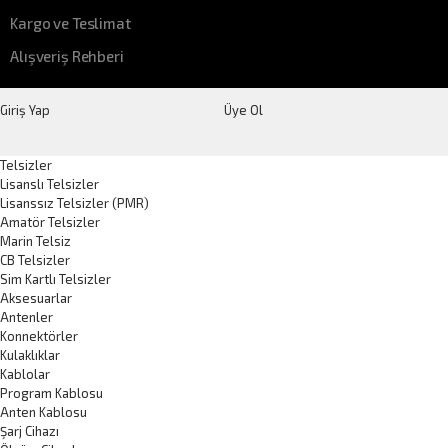
Kargo ve Teslimat
Alışveriş Rehberi
Giriş Yap
Üye Ol
Telsizler
Lisanslı Telsizler
Lisanssız Telsizler (PMR)
Amatör Telsizler
Marin Telsiz
CB Telsizler
Sim Kartlı Telsizler
Aksesuarlar
Antenler
Konnektörler
Kulaklıklar
Kablolar
Program Kablosu
Anten Kablosu
Şarj Cihazı