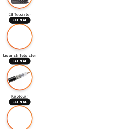
CB Telsizler
SATIN AL
Lisanslı Telsizler
SATIN AL
Kablolar
SATIN AL