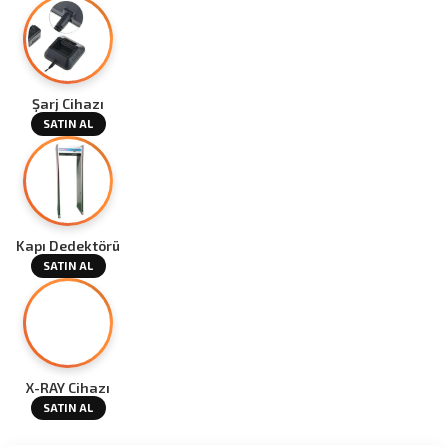
Şarj Cihazı
SATIN AL
Kapı Dedektörü
SATIN AL
X-RAY Cihazı
SATIN AL