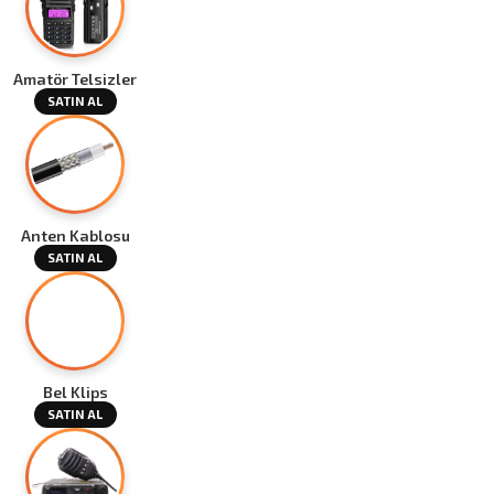
Amatör Telsizler
SATIN AL
Anten Kablosu
SATIN AL
Bel Klips
SATIN AL