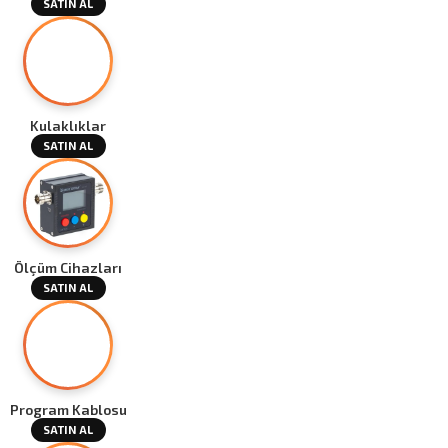
SATIN AL
Kulaklıklar
SATIN AL
Ölçüm Cihazları
SATIN AL
Program Kablosu
SATIN AL