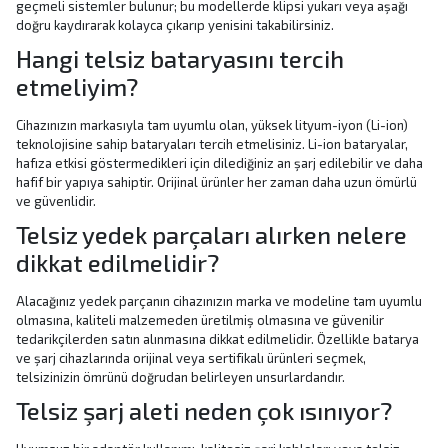
geçmeli sistemler bulunur; bu modellerde klipsi yukarı veya aşağı
doğru kaydırarak kolayca çıkarıp yenisini takabilirsiniz.
Hangi telsiz bataryasını tercih
etmeliyim?
Cihazınızın markasıyla tam uyumlu olan, yüksek lityum-iyon (Li-ion)
teknolojisine sahip bataryaları tercih etmelisiniz. Li-ion bataryalar,
hafıza etkisi göstermedikleri için dilediğiniz an şarj edilebilir ve daha
hafif bir yapıya sahiptir. Orijinal ürünler her zaman daha uzun ömürlü
ve güvenlidir.
Telsiz yedek parçaları alırken nelere
dikkat edilmelidir?
Alacağınız yedek parçanın cihazınızın marka ve modeline tam uyumlu
olmasına, kaliteli malzemeden üretilmiş olmasına ve güvenilir
tedarikçilerden satın alınmasına dikkat edilmelidir. Özellikle batarya
ve şarj cihazlarında orijinal veya sertifikalı ürünleri seçmek,
telsizinizin ömrünü doğrudan belirleyen unsurlardandır.
Telsiz şarj aleti neden çok ısınıyor?