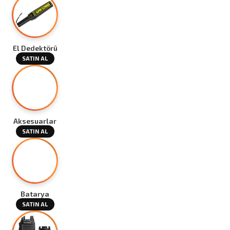
El Dedektörü
SATIN AL
Aksesuarlar
SATIN AL
Batarya
SATIN AL