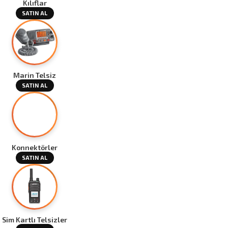
Kılıflar
SATIN AL
Marin Telsiz
SATIN AL
Konnektörler
SATIN AL
Sim Kartlı Telsizler