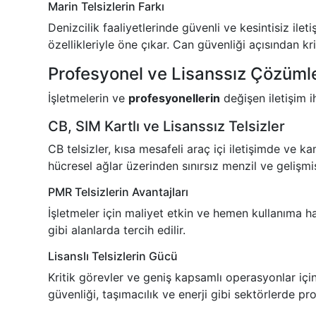
Marin Telsizlerin Farkı
Denizcilik faaliyetlerinde güvenli ve kesintisiz ilet
özellikleriyle öne çıkar. Can güvenliği açısından kr
Profesyonel ve Lisanssız Çözüml
İşletmelerin ve
profesyonellerin
değişen iletişim 
CB, SIM Kartlı ve Lisanssız Telsizler
CB telsizler, kısa mesafeli araç içi iletişimde ve k
hücresel ağlar üzerinden sınırsız menzil ve gelişmiş
PMR Telsizlerin Avantajları
İşletmeler için maliyet etkin ve hemen kullanıma h
gibi alanlarda tercih edilir.
Lisanslı Telsizlerin Gücü
Kritik görevler ve geniş kapsamlı operasyonlar için 
güvenliği, taşımacılık ve enerji gibi sektörlerde pr