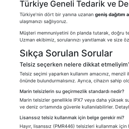
Türkiye Geneli Tedarik ve D
Türkiye'nin dört bir yanına uzanan
geniş dağıtım a
ulaşmanızı sağlıyoruz.
Müşteri memnuniyetini ön planda tutarak, doğru te
Uzman ekibimiz, sorularınızı yanıtlamak ve size öz
Sıkça Sorulan Sorular
Telsiz seçerken nelere dikkat etmeliyim
Telsiz seçimi yaparken kullanım amacınız, menzil iht
önünde bulundurmalısınız. Ayrıca, cihazın sahip o
Marin telsizlerin su geçirmezlik standardı nedir?
Marin telsizler genellikle IPX7 veya daha yüksek su 
ve deniz ortamında güvenle kullanılabilirler. Detaylı
Lisanssız telsiz kullanmak için belge gerekir mi?
Hayır, lisanssız (PMR446) telsizleri kullanmak için