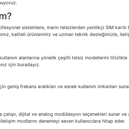
unuyoruz.
om?
rofesyonel sistemlere,
marin telsizlerden
yenilikçi
SIM kartlı 
mız, kaliteli ürünlerimiz ve uzman teknik desteğimizle, ilet
llanım alanlarına yönelik çeşitli telsiz modellerini titizlikle 
nız için buradayız.
 için geniş frekans aralıkları ve esnek kullanım imkanları sun
a çalışır, dijital ve analog modülasyon seçenekleri sunar ve 
 iletişim modlarını denemeyi seven kullanıcılara hitap eder.