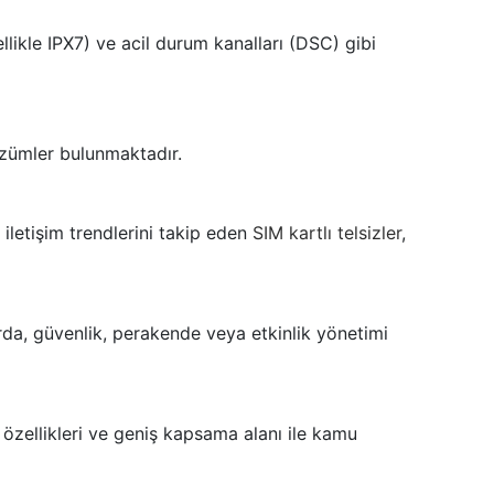
nellikle IPX7) ve acil durum kanalları (DSC) gibi
özümler bulunmaktadır.
 iletişim trendlerini takip eden
SIM kartlı telsizler
,
rda, güvenlik, perakende veya etkinlik yönetimi
e özellikleri ve geniş kapsama alanı ile kamu