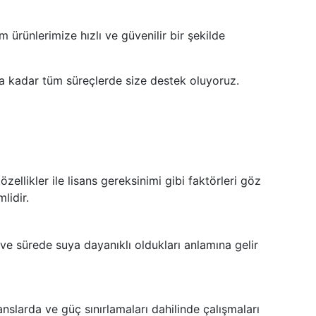
 ürünlerimize hızlı ve güvenilir bir şekilde
a kadar tüm süreçlerde size destek oluyoruz.
zellikler ile lisans gereksinimi gibi faktörleri göz
lidir.
e ve sürede suya dayanıklı oldukları anlamına gelir
anslarda ve güç sınırlamaları dahilinde çalışmaları