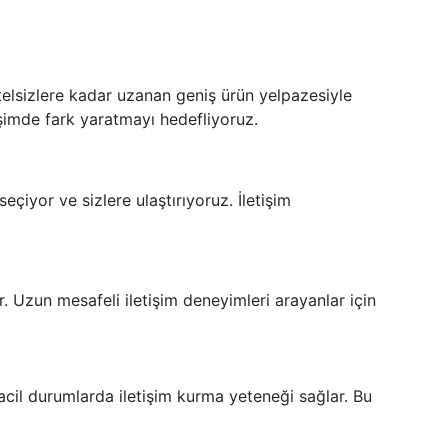
telsizlere
kadar uzanan geniş ürün yelpazesiyle
işimde fark yaratmayı hedefliyoruz.
seçiyor ve sizlere ulaştırıyoruz. İletişim
ar. Uzun mesafeli iletişim deneyimleri arayanlar için
acil durumlarda iletişim kurma yeteneği sağlar. Bu