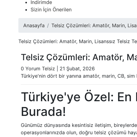
İndirimde
Sizin İçin Önerilen
Anasayfa
Telsiz Çözümleri: Amatör, Marin, Lis
Telsiz Çözümleri: Amatör, Marin, Lisanssız Telsiz Te
Telsiz Çözümleri: Amatör, Mar
0 Yorum
Telsiz
|
21 Şubat, 2026
Türkiye'nin dört bir yanına amatör, marin, CB, sim k
Türkiye'ye Özel: En
Burada!
Günümüz dünyasında kesintisiz iletişim, bireylerden 
operasyonlarınızda olun, doğru telsiz çözümü hayat