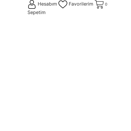
Hesabım
Favorilerim
0
Sepetim