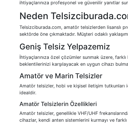
ihtiyaçlarınıza profesyonel ve güvenilir yanıtlar s
Neden Telsizciburada.c
Telsizciburada.com,
amatör telsizlerden
lisanslı p
sektörde öne çıkmaktadır. Müşteri odaklı yaklaşımı
Geniş Telsiz Yelpazemiz
İhtiyaçlarınıza özel çözümler sunmak üzere, farklı ku
beklentilerinizi karşılayacak en uygun cihazı bulma
Amatör ve Marin Telsizler
Amatör telsizler, hobi ve kişisel iletişim tutkunları
idealdir.
Amatör Telsizlerin Özellikleri
Amatör telsizler, genellikle VHF/UHF frekanslarınd
cihazlar, kendi anten sistemlerini kurmayı ve farklı