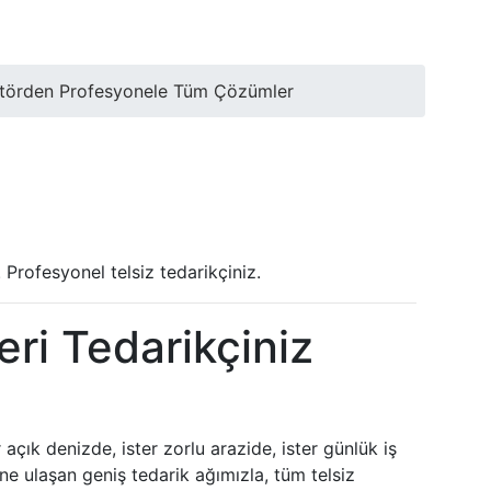
 Amatörden Profesyonele Tüm Çözümler
 Profesyonel telsiz tedarikçiniz.
ri Tedarikçiniz
açık denizde, ister zorlu arazide, ister günlük iş
ine ulaşan geniş tedarik ağımızla, tüm
telsiz