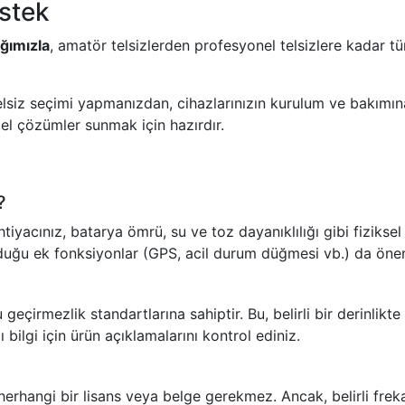
estek
ğımızla
, amatör telsizlerden profesyonel telsizlere kadar tüm
lsiz seçimi yapmanızdan, cihazlarınızın kurulum ve bakımın
el çözümler sunmak için hazırdır.
?
iyacınız, batarya ömrü, su ve toz dayanıklılığı gibi fiziksel ö
lduğu ek fonksiyonlar (GPS, acil durum düğmesi vb.) da önem
geçirmezlik standartlarına sahiptir. Bu, belirli bir derinlikt
 bilgi için ürün açıklamalarını kontrol ediniz.
 herhangi bir lisans veya belge gerekmez. Ancak, belirli frek