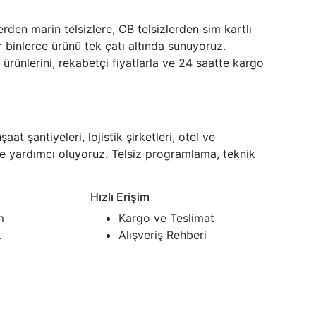
rden marin telsizlere, CB telsizlerden sim kartlı
 binlerce ürünü tek çatı altında sunuyoruz.
ünlerini, rekabetçi fiyatlarla ve 24 saatte kargo
 şantiyeleri, lojistik şirketleri, otel ve
ize yardımcı oluyoruz. Telsiz programlama, teknik
Hızlı Erişim
m
Kargo ve Teslimat
k
Alışveriş Rehberi