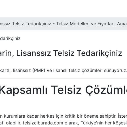
anssız Telsiz Tedarikçiniz - Telsiz Modelleri ve Fiyatları:
darikçiniz
in, Lisanssız Telsiz Tedarikçiniz
artlı, lisanssız (PMR) ve lisanslı telsiz çözümleri sunuyoruz.
 Kapsamlı Telsiz Çözümle
kurumlara kadar herkes için kritik bir öneme sahiptir. İster 
i olabilir.
telsizciburada.com
olarak, Türkiye'nin her köşes