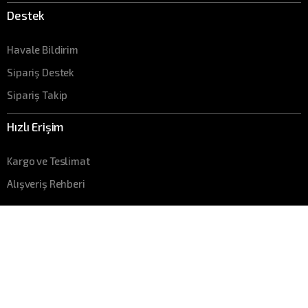
Destek
Havale Bildirim
Sipariş Destek
Sipariş Takip
Hızlı Erişim
Kargo ve Teslimat
Alışveriş Rehberi