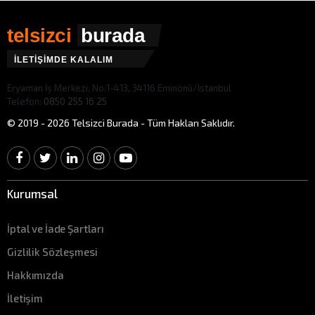
telsizci
burada
İLETİŞİMDE KALALIM
Eryaman İş Merkezi, No:1-413, 34116 Eminönü/İstanbul
Telefon:
0850 255 16 25
© 2019 - 2026 Telsizci Burada - Tüm Hakları Saklıdır.
Kurumsal
İptal ve İade Şartları
Gizlilik Sözleşmesi
Hakkımızda
İletişim