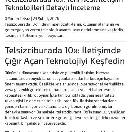
Teknolojileri Detaylı İnceleme
0 Yorum
Telsiz
|
23 Şubat, 2026
Telsizciburada 10x'in devrimsel özelliklerini, kullanım alanlarını ve
geleceğe yön veren teknolojik avantajlarını derinlemesine keşfedin.
Kesintisiz iletişimin yeni boyutları.
Telsizciburada 10x: İletişimde
Çığır Açan Teknolojiyi Keşfedin
Günümüz dünyasında kesintisiz ve güvenilir iletişim, bireysel
kullanıcılardan büyük kurumsal yapılara kadar herkes için hayati bir
önem taşımaktadır. Özellikle kriz anlarında, operasyonel verimlilikte
veya güvenlik gerektiren durumlarda, anlık ve net haberleşme
kapasitesi kritik rol oynar. İşte tam bu noktada,
yeni nesil telsiz
teknolojisi
ile öne çıkan telsizciburada 10x, iletişim standartlarını
yeniden tanımlıyor ve kullanıcılara eşi benzeri görülmemiş bir
deneyim sunuyor. Bu makale, telsizciburada 10x'in sunduğu yenilikleri,
teknik detayları ve sektörlere getirdiği devrim niteliğindeki çözümleri
kapsamlı bir şekilde inceleyecektir.