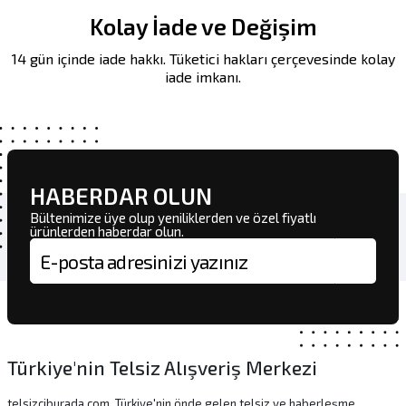
Kolay İade ve Değişim
14 gün içinde iade hakkı. Tüketici hakları çerçevesinde kolay
iade imkanı.
HABERDAR OLUN
Bültenimize üye olup yeniliklerden ve özel fiyatlı
ürünlerden haberdar olun.
E-posta adresi
Türkiye'nin Telsiz Alışveriş Merkezi
telsizciburada.com, Türkiye'nin önde gelen telsiz ve haberleşme