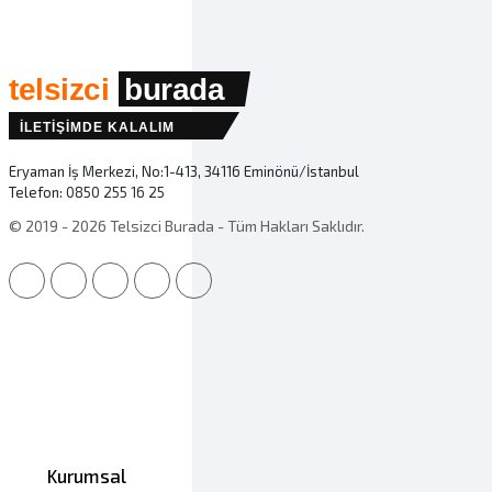
telsizci
burada
İLETİŞİMDE KALALIM
Eryaman İş Merkezi, No:1-413, 34116 Eminönü/İstanbul
Telefon:
0850 255 16 25
© 2019 - 2026 Telsizci Burada - Tüm Hakları Saklıdır.
Kurumsal