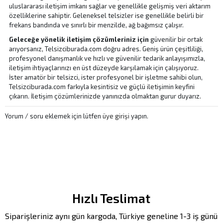
uluslararası iletişim imkanı sağlar ve genellikle gelişmiş veri aktarım
özelliklerine sahiptir. Geleneksel telsizler ise genellikle belirli bir
frekans bandında ve sınırlı bir menzilde, ağ bağımsız çalışır.
Geleceğe yönelik iletişim çözümleriniz için
güvenilir bir ortak
arıyorsanız, Telsizciburada.com doğru adres.
Geniş ürün çeşitliliği
,
profesyonel danışmanlık ve
hızlı ve güvenilir tedarik
anlayışımızla,
iletişim ihtiyaçlarınızı en üst düzeyde karşılamak için çalışıyoruz.
İster amatör bir telsizci, ister profesyonel bir işletme sahibi olun,
Telsizciburada.com
farkıyla kesintisiz ve güçlü iletişimin keyfini
çıkarın. İletişim çözümlerinizde yanınızda olmaktan gurur duyarız.
Yorum / soru eklemek için lütfen
üye girişi
yapın.
Hızlı Teslimat
Siparişleriniz aynı gün kargoda, Türkiye geneline 1-3 iş günü