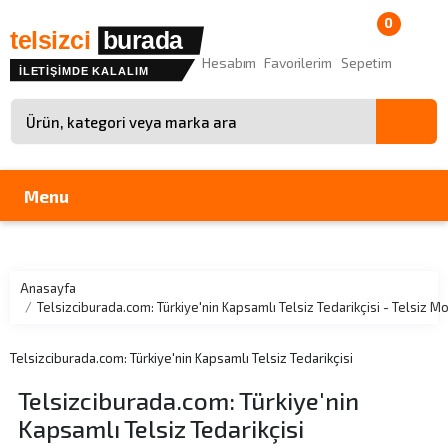
0
telsizci
burada
Hesabım
Favorilerim
Sepetim
İLETİŞİMDE KALALIM
Site içinde arama
Menu
Anasayfa
Telsizciburada.com: Türkiye'nin Kapsamlı Telsiz Tedarikçisi - Telsiz
Telsizciburada.com: Türkiye'nin Kapsamlı Telsiz Tedarikçisi
Telsizciburada.com: Türkiye'nin
Kapsamlı Telsiz Tedarikçisi