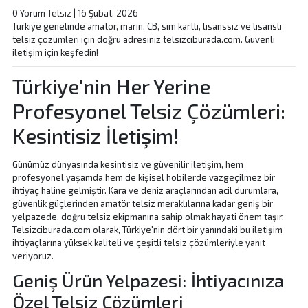
0 Yorum
Telsiz
|
16 Şubat, 2026
Türkiye genelinde amatör, marin, CB, sim kartlı, lisanssız ve lisanslı
telsiz çözümleri için doğru adresiniz telsizciburada.com. Güvenli
iletişim için keşfedin!
Türkiye'nin Her Yerine
Profesyonel Telsiz Çözümleri:
Kesintisiz İletişim!
Günümüz dünyasında kesintisiz ve güvenilir iletişim, hem
profesyonel yaşamda hem de kişisel hobilerde vazgeçilmez bir
ihtiyaç haline gelmiştir. Kara ve deniz araçlarından acil durumlara,
güvenlik güçlerinden amatör telsiz meraklılarına kadar geniş bir
yelpazede, doğru telsiz ekipmanına sahip olmak hayati önem taşır.
Telsizciburada.com olarak, Türkiye'nin dört bir yanındaki bu iletişim
ihtiyaçlarına yüksek kaliteli ve çeşitli telsiz çözümleriyle yanıt
veriyoruz.
Geniş Ürün Yelpazesi: İhtiyacınıza
Özel Telsiz Çözümleri