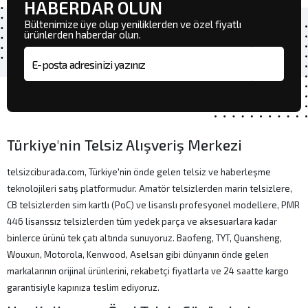
HABERDAR OLUN
Bültenimize üye olup yeniliklerden ve özel fiyatlı
ürünlerden haberdar olun.
E-posta adresi
Türkiye'nin Telsiz Alışveriş Merkezi
telsizciburada.com, Türkiye'nin önde gelen telsiz ve haberleşme
teknolojileri satış platformudur. Amatör telsizlerden marin telsizlere,
CB telsizlerden sim kartlı (PoC) ve lisanslı profesyonel modellere, PMR
446 lisanssız telsizlerden tüm yedek parça ve aksesuarlara kadar
binlerce ürünü tek çatı altında sunuyoruz. Baofeng, TYT, Quansheng,
Wouxun, Motorola, Kenwood, Aselsan gibi dünyanın önde gelen
markalarının orijinal ürünlerini, rekabetçi fiyatlarla ve 24 saatte kargo
garantisiyle kapınıza teslim ediyoruz.