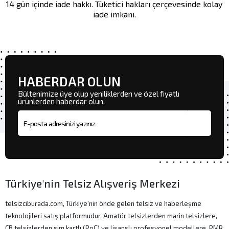
14 gün içinde iade hakkı. Tüketici hakları çerçevesinde kolay
iade imkanı.
HABERDAR OLUN
Bültenimize üye olup yeniliklerden ve özel fiyatlı
ürünlerden haberdar olun.
E-posta adresi
Türkiye'nin Telsiz Alışveriş Merkezi
telsizciburada.com, Türkiye'nin önde gelen telsiz ve haberleşme
teknolojileri satış platformudur. Amatör telsizlerden marin telsizlere,
CB telsizlerden sim kartlı (PoC) ve lisanslı profesyonel modellere, PMR