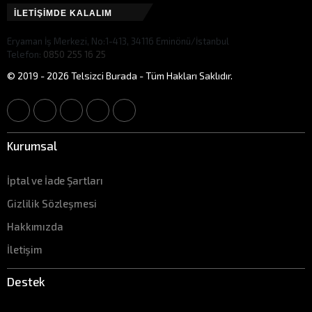
İLETİŞİMDE KALALIM
Eryaman İş Merkezi, No:1-413, 34116 Eminönü/İstanbul
Telefon:
0850 255 16 25
© 2019 - 2026 Telsizci Burada - Tüm Hakları Saklıdır.
Kurumsal
İptal ve İade Şartları
Gizlilik Sözleşmesi
Hakkımızda
İletişim
Destek