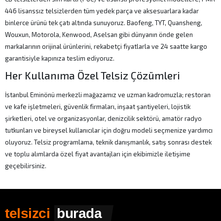
446 lisanssız telsizlerden tüm yedek parça ve aksesuarlara kadar
binlerce ürünü tek çatı altında sunuyoruz. Baofeng, TYT, Quansheng,
Wouxun, Motorola, Kenwood, Aselsan gibi dünyanın önde gelen
markalarının orijinal ürünlerini, rekabetçi fiyatlarla ve 24 saatte kargo
garantisiyle kapınıza teslim ediyoruz.
Her Kullanıma Özel Telsiz Çözümleri
İstanbul Eminönü merkezli mağazamız ve uzman kadromuzla; restoran
ve kafe işletmeleri, güvenlik firmaları, inşaat şantiyeleri, lojistik
şirketleri, otel ve organizasyonlar, denizcilik sektörü, amatör radyo
tutkunları ve bireysel kullanıcılar için doğru modeli seçmenize yardımcı
oluyoruz. Telsiz programlama, teknik danışmanlık, satış sonrası destek
ve toplu alımlarda özel fiyat avantajları için ekibimizle iletişime
geçebilirsiniz.
telsizci
burada