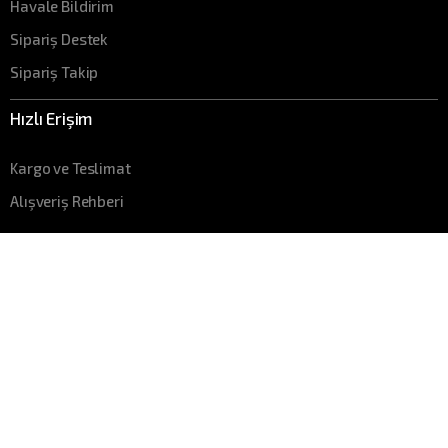
Havale Bildirim
Sipariş Destek
Sipariş Takip
Hızlı Erişim
Kargo ve Teslimat
Alışveriş Rehberi