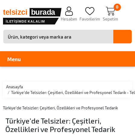
0
telsizci
burada
Hesabım
Favorilerim
Sepetim
İLETİŞİMDE KALALIM
Site içinde arama
Menu
Anasayfa
Türkiye'de Telsizler: Çeşitleri, Özellikleri ve Profesyonel Tedarik -
Türkiye'de Telsizler: Çeşitleri, Özellikleri ve Profesyonel Tedarik
Türkiye'de Telsizler: Çeşitleri,
Özellikleri ve Profesyonel Tedarik