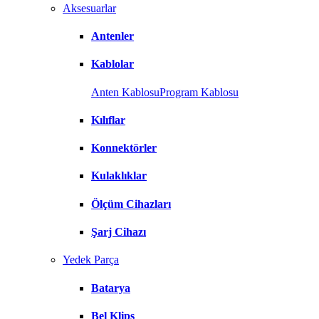
Aksesuarlar
Antenler
Kablolar
Anten Kablosu
Program Kablosu
Kılıflar
Konnektörler
Kulaklıklar
Ölçüm Cihazları
Şarj Cihazı
Yedek Parça
Batarya
Bel Klips