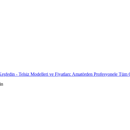
di Keşfedin - Telsiz Modelleri ve Fiyatları: Amatörden Profesyonele Tüm
in