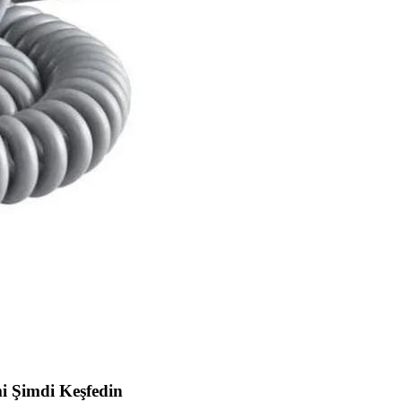
imi Şimdi Keşfedin