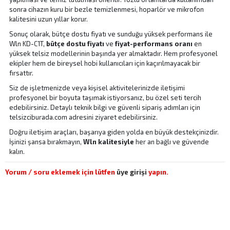
sonra cihazın kuru bir bezle temizlenmesi, hoparlör ve mikrofon
kalitesini uzun yıllar korur.
Sonuç olarak, bütçe dostu fiyatı ve sunduğu yüksek performans ile
Wln KD-C1T,
bütçe dostu fiyatı
ve
fiyat-performans oranı
en
yüksek telsiz modellerinin başında yer almaktadır. Hem profesyonel
ekipler hem de bireysel hobi kullanıcıları için kaçırılmayacak bir
fırsattır.
Siz de işletmenizde veya kişisel aktivitelerinizde iletişimi
profesyonel bir boyuta taşımak istiyorsanız, bu özel seti tercih
edebilirsiniz. Detaylı teknik bilgi ve güvenli sipariş adımları için
telsizciburada.com adresini ziyaret edebilirsiniz.
Doğru iletişim araçları, başarıya giden yolda en büyük destekçinizdir.
İşinizi şansa bırakmayın,
Wln kalitesiyle
her an bağlı ve güvende
kalın.
Yorum / soru eklemek için lütfen
üye girişi
yapın.