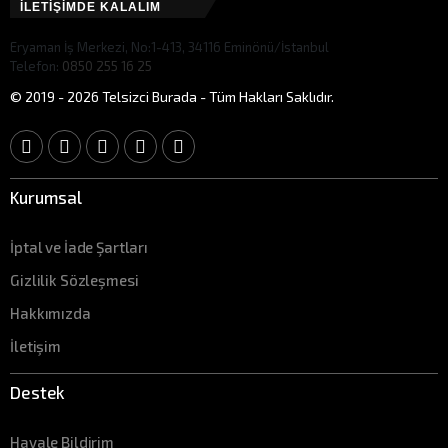
İLETİŞİMDE KALALIM
Eryaman İş Merkezi, No:1-413, 34116 Eminönü/İstanbul
Telefon:
0850 255 16 25
© 2019 - 2026 Telsizci Burada - Tüm Hakları Saklıdır.
Kurumsal
İptal ve İade Şartları
Gizlilik Sözleşmesi
Hakkımızda
İletişim
Destek
Havale Bildirim