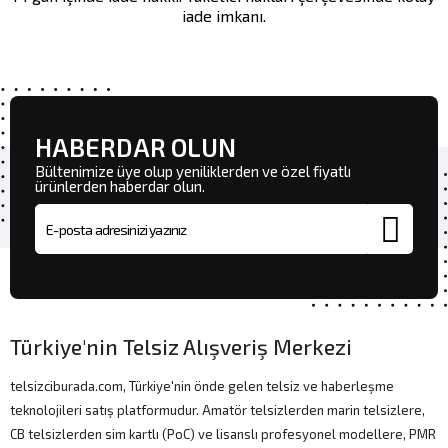
iade imkanı.
HABERDAR OLUN
Bültenimize üye olup yeniliklerden ve özel fiyatlı
ürünlerden haberdar olun.
E-posta adresi
Türkiye'nin Telsiz Alışveriş Merkezi
telsizciburada.com, Türkiye'nin önde gelen telsiz ve haberleşme
teknolojileri satış platformudur. Amatör telsizlerden marin telsizlere,
CB telsizlerden sim kartlı (PoC) ve lisanslı profesyonel modellere, PMR