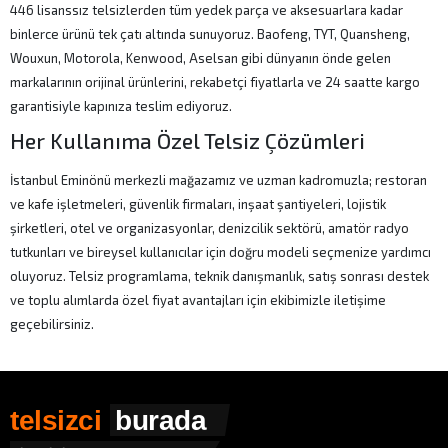
446 lisanssız telsizlerden tüm yedek parça ve aksesuarlara kadar
binlerce ürünü tek çatı altında sunuyoruz. Baofeng, TYT, Quansheng,
Wouxun, Motorola, Kenwood, Aselsan gibi dünyanın önde gelen
markalarının orijinal ürünlerini, rekabetçi fiyatlarla ve 24 saatte kargo
garantisiyle kapınıza teslim ediyoruz.
Her Kullanıma Özel Telsiz Çözümleri
İstanbul Eminönü merkezli mağazamız ve uzman kadromuzla; restoran
ve kafe işletmeleri, güvenlik firmaları, inşaat şantiyeleri, lojistik
şirketleri, otel ve organizasyonlar, denizcilik sektörü, amatör radyo
tutkunları ve bireysel kullanıcılar için doğru modeli seçmenize yardımcı
oluyoruz. Telsiz programlama, teknik danışmanlık, satış sonrası destek
ve toplu alımlarda özel fiyat avantajları için ekibimizle iletişime
geçebilirsiniz.
telsizci
burada