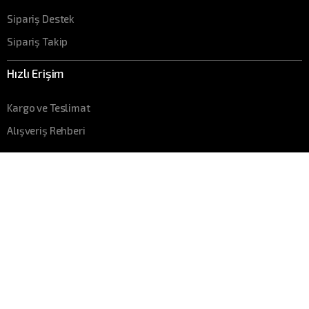
Sipariş Destek
Sipariş Takip
Hızlı Erişim
Kargo ve Teslimat
Alışveriş Rehberi