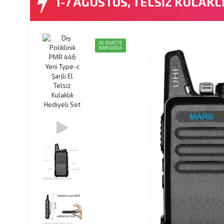
1-7 AĞUSTOS, TELSİZ KULAKL
24 SAATTE
KARGODA