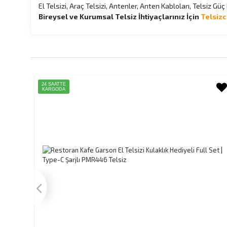
El Telsizi, Araç Telsizi, Antenler, Anten Kabloları, Telsiz Gü
Bireysel ve Kurumsal Telsiz İhtiyaçlarınız İçin
Telsizc
24 SAATTE
KARGODA