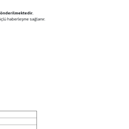
önderilmektedir.
üçlü haberleşme sağlanır.