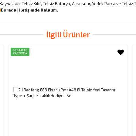
ç Kaynakları, Telsiz Kılıf, Telsiz Batarya, Aksesuar, Yedek Parça ve Telsiz
i
Burada | İletişimde Kalalım.
İlgili Ürünler
24 SAATTE
KARGODA