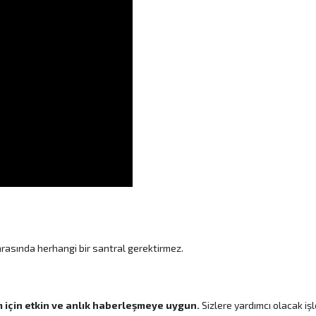
arasında herhangi bir santral gerektirmez.
im için etkin ve anlık haberleşmeye uygun.
Sizlere yardımcı olacak işl