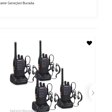
 Tamir Gereçleri Burada.
24 SAAT
KARGO