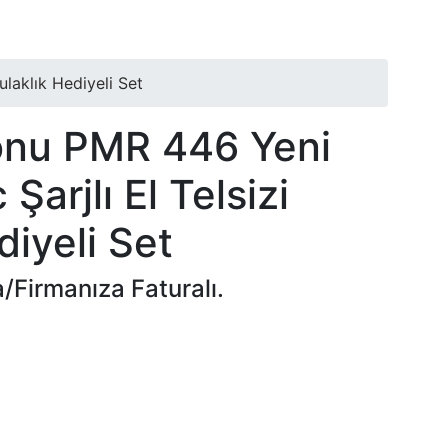
ulaklık Hediyeli Set
onu PMR 446 Yeni
Şarjlı El Telsizi
diyeli Set
a/Firmanıza Faturalı.