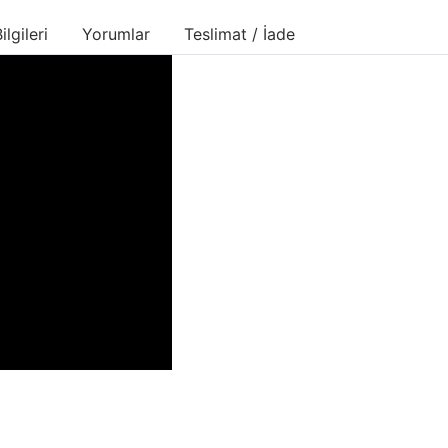
lgileri
Yorumlar
Teslimat / İade