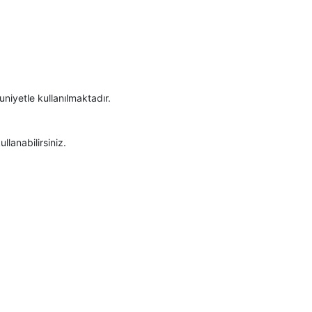
niyetle kullanılmaktadır.
lanabilirsiniz.