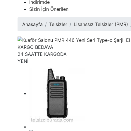
İndirimde
Sizin İçin Önerilen
Anasayfa
Telsizler
Lisanssız Telsizler (PMR)
KARGO BEDAVA
24 SAATTE KARGODA
YENİ