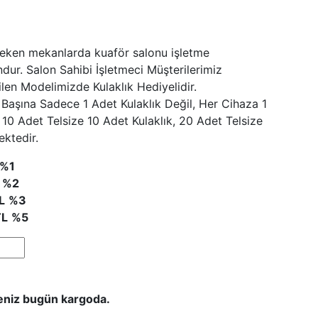
ereken mekanlarda kuaför salonu işletme
ur. Salon Sahibi İşletmeci Müşterilerimiz
ilen Modelimizde Kulaklık Hediyelidir.
aşına Sadece 1 Adet Kulaklık Değil, Her Cihaza 1
 10 Adet Telsize 10 Adet Kulaklık, 20 Adet Telsize
ektedir.
%1
%2
L
%3
L
%5
seniz bugün kargoda.