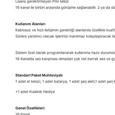
Lisans gerektirmeyen Pmr telsiz
16 kanal ile birbiri arasında görüşme sağlanabilir. 2 ya da d
Kullanım Alanları
Kablosuz ve hızlı iletişimin gerektiği alanlarda özellikle k
Sizlere yardımcı olacak işlerinizi inanılmaz kolaylaştıracak
Sistem özel olarak programlanarak kullanıma hazır durumda g
16 Kanalda ses karışması olmadan çok net berrak ses ve gü
Standart Paket Muhteviyatı
1 adet el telsizi, 1 adet batarya, 1 adet şarj aleti,1 adet şar
+1 adet Kulaklık Hediye
Genel Özellikleri:
16 Kanal