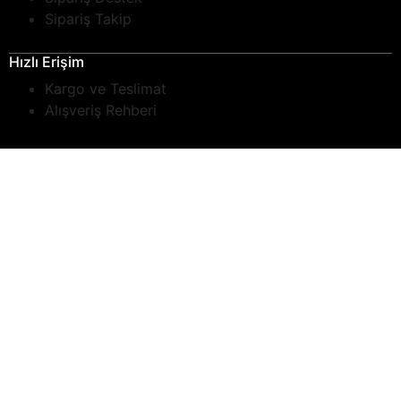
Sipariş Takip
Hızlı Erişim
Kargo ve Teslimat
Alışveriş Rehberi