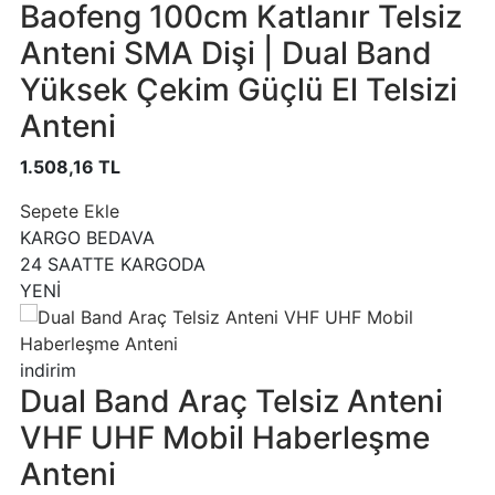
Baofeng 100cm Katlanır Telsiz
Anteni SMA Dişi | Dual Band
Yüksek Çekim Güçlü El Telsizi
Anteni
1.508,16 TL
Sepete Ekle
KARGO BEDAVA
24 SAATTE KARGODA
YENİ
indirim
Dual Band Araç Telsiz Anteni
VHF UHF Mobil Haberleşme
Anteni