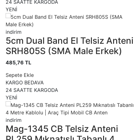
24 SAATTE KARGODA
YENİ
indirim
5cm Dual Band El Telsiz Anteni
SRH805S (SMA Male Erkek)
485,76 TL
Sepete Ekle
KARGO BEDAVA
24 SAATTE KARGODA
YENİ
indirim
Mag-1345 CB Telsiz Anteni
PL259 Mıknatıslı Tabanlı 4