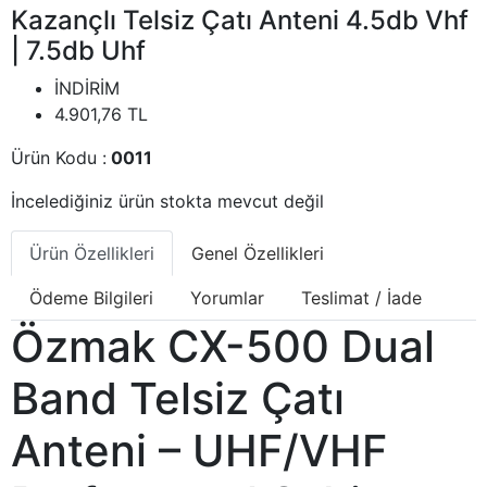
Kazançlı Telsiz Çatı Anteni 4.5db Vhf
| 7.5db Uhf
İNDİRİM
4.901,76
TL
Ürün Kodu :
0011
İncelediğiniz ürün stokta mevcut değil
Ürün Özellikleri
Genel Özellikleri
Ödeme Bilgileri
Yorumlar
Teslimat / İade
Özmak CX-500 Dual
Band Telsiz Çatı
Anteni – UHF/VHF