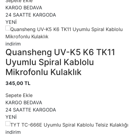
Sepete Ekle
KARGO BEDAVA
24 SAATTE KARGODA
YENİ
indirim
Quansheng UV-K5 K6 TK11
Uyumlu Spiral Kablolu
Mikrofonlu Kulaklık
345,00 TL
Sepete Ekle
KARGO BEDAVA
24 SAATTE KARGODA
YENİ
indirim