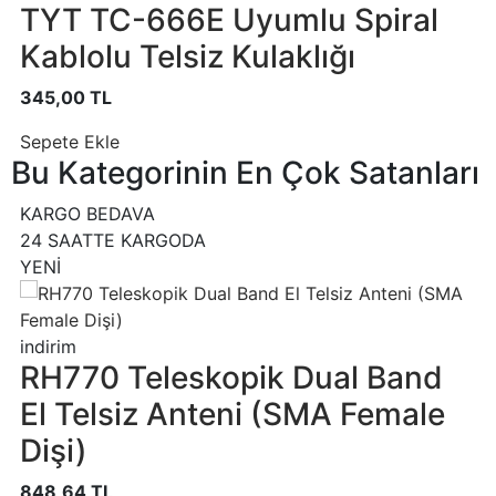
TYT TC-666E Uyumlu Spiral
Kablolu Telsiz Kulaklığı
345,00 TL
Sepete Ekle
Bu Kategorinin En Çok Satanları
KARGO BEDAVA
24 SAATTE KARGODA
YENİ
indirim
RH770 Teleskopik Dual Band
El Telsiz Anteni (SMA Female
Dişi)
848,64 TL