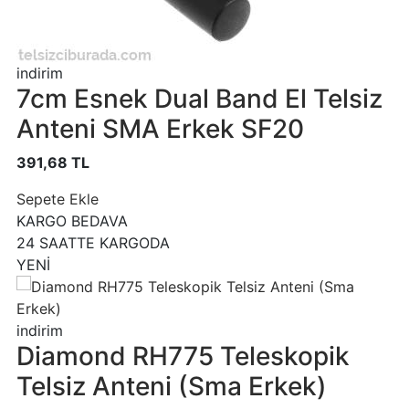
indirim
7cm Esnek Dual Band El Telsiz
Anteni SMA Erkek SF20
391,68 TL
Sepete Ekle
KARGO BEDAVA
24 SAATTE KARGODA
YENİ
indirim
Diamond RH775 Teleskopik
Telsiz Anteni (Sma Erkek)