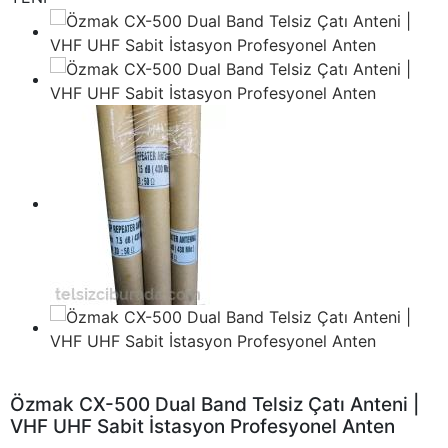
Özmak CX-500 Dual Band Telsiz Çatı Anteni |
VHF UHF Sabit İstasyon Profesyonel Anten