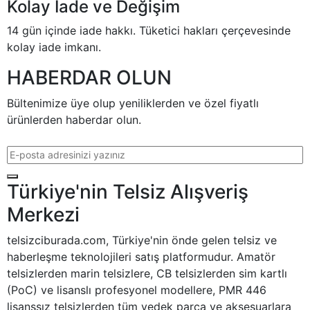
Kolay İade ve Değişim
14 gün içinde iade hakkı. Tüketici hakları çerçevesinde
kolay iade imkanı.
HABERDAR OLUN
Bültenimize üye olup yeniliklerden ve özel fiyatlı
ürünlerden haberdar olun.
E-posta adresi
Türkiye'nin Telsiz Alışveriş
Merkezi
telsizciburada.com, Türkiye'nin önde gelen telsiz ve
haberleşme teknolojileri satış platformudur. Amatör
telsizlerden marin telsizlere, CB telsizlerden sim kartlı
(PoC) ve lisanslı profesyonel modellere, PMR 446
lisanssız telsizlerden tüm yedek parça ve aksesuarlara