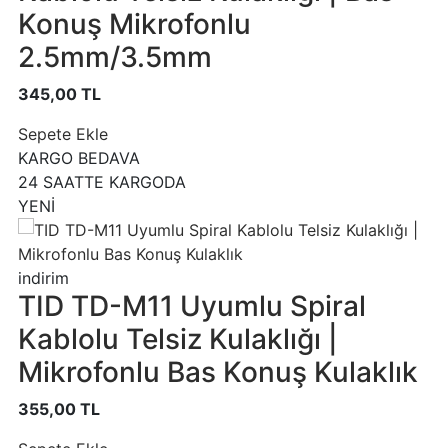
Konuş Mikrofonlu
2.5mm/3.5mm
345,00 TL
Sepete Ekle
KARGO BEDAVA
24 SAATTE KARGODA
YENİ
indirim
TID TD-M11 Uyumlu Spiral
Kablolu Telsiz Kulaklığı |
Mikrofonlu Bas Konuş Kulaklık
355,00 TL