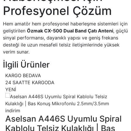
Profesyonel Çözüm
Hem amatör hem profesyonel haberleşme sistemleri için
geliştirilen
Özmak CX-500 Dual Band Çatı Anteni
, güçlü
sinyal performansı, dayanıklı yapısı ve geniş frekans
desteği ile uzun mesafeli telsiz iletişimlerinde yüksek
verim sunar.
İlgili Ürünler
KARGO BEDAVA
24 SAATTE KARGODA
YENİ
indirim
Aselsan A446S Uyumlu Spiral
Kablolu Telsiz Kulaklığı | Bas