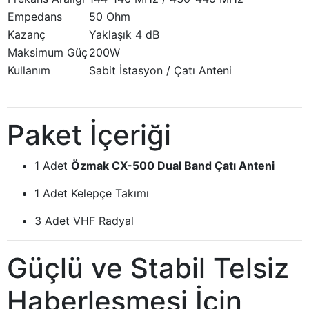
Empedans
50 Ohm
Kazanç
Yaklaşık 4 dB
Maksimum Güç
200W
Kullanım
Sabit İstasyon / Çatı Anteni
Paket İçeriği
1 Adet
Özmak CX-500 Dual Band Çatı Anteni
1 Adet Kelepçe Takımı
3 Adet VHF Radyal
Güçlü ve Stabil Telsiz
Haberleşmesi İçin