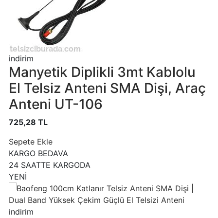
indirim
Manyetik Diplikli 3mt Kablolu
El Telsiz Anteni SMA Dişi, Araç
Anteni UT-106
725,28 TL
Sepete Ekle
KARGO BEDAVA
24 SAATTE KARGODA
YENİ
indirim