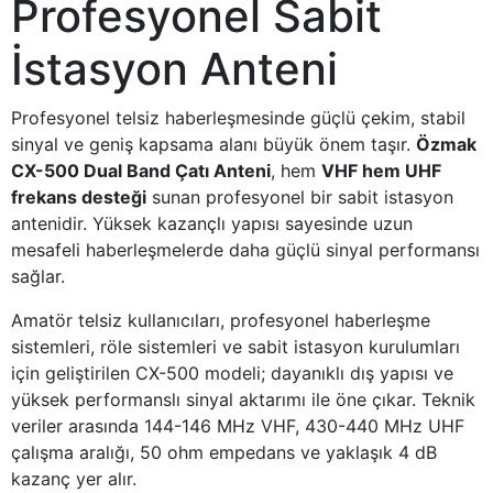
Profesyonel Sabit
İstasyon Anteni
Profesyonel telsiz haberleşmesinde güçlü çekim, stabil
sinyal ve geniş kapsama alanı büyük önem taşır.
Özmak
CX-500 Dual Band Çatı Anteni
, hem
VHF hem UHF
frekans desteği
sunan profesyonel bir sabit istasyon
antenidir. Yüksek kazançlı yapısı sayesinde uzun
mesafeli haberleşmelerde daha güçlü sinyal performansı
sağlar.
Amatör telsiz kullanıcıları, profesyonel haberleşme
sistemleri, röle sistemleri ve sabit istasyon kurulumları
için geliştirilen CX-500 modeli; dayanıklı dış yapısı ve
yüksek performanslı sinyal aktarımı ile öne çıkar. Teknik
veriler arasında 144-146 MHz VHF, 430-440 MHz UHF
çalışma aralığı, 50 ohm empedans ve yaklaşık 4 dB
kazanç yer alır.