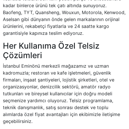
kadar binlerce ürünü tek çatı altında sunuyoruz.
Baofeng, TYT, Quansheng, Wouxun, Motorola, Kenwood,
Aselsan gibi dünyanın önde gelen markalarının orijinal
ürünlerini, rekabetçi fiyatlarla ve 24 saatte kargo
garantisiyle kapınıza teslim ediyoruz.
Her Kullanıma Özel Telsiz
Çözümleri
İstanbul Eminönü merkezli mağazamız ve uzman
kadromuzla; restoran ve kafe işletmeleri, güvenlik
firmaları, inşaat şantiyeleri, lojistik şirketleri, otel ve
organizasyonlar, denizcilik sektörü, amatör radyo
tutkunları ve bireysel kullanıcılar için doğru modeli
seçmenize yardımcı oluyoruz. Telsiz programlama,
teknik danışmanlık, satış sonrası destek ve toplu
alımlarda özel fiyat avantajları için ekibimizle iletişime
geçebilirsiniz.