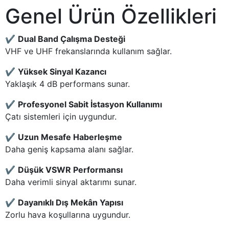
Genel Ürün Özellikleri
✔
Dual Band Çalışma Desteği
VHF ve UHF frekanslarında kullanım sağlar.
✔
Yüksek Sinyal Kazancı
Yaklaşık 4 dB performans sunar.
✔
Profesyonel Sabit İstasyon Kullanımı
Çatı sistemleri için uygundur.
✔
Uzun Mesafe Haberleşme
Daha geniş kapsama alanı sağlar.
✔
Düşük VSWR Performansı
Daha verimli sinyal aktarımı sunar.
✔
Dayanıklı Dış Mekân Yapısı
Zorlu hava koşullarına uygundur.