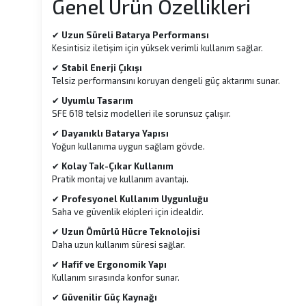
Genel Ürün Özellikleri
✔
Uzun Süreli Batarya Performansı
Kesintisiz iletişim için yüksek verimli kullanım sağlar.
✔
Stabil Enerji Çıkışı
Telsiz performansını koruyan dengeli güç aktarımı sunar.
✔
Uyumlu Tasarım
SFE 618 telsiz modelleri ile sorunsuz çalışır.
✔
Dayanıklı Batarya Yapısı
Yoğun kullanıma uygun sağlam gövde.
✔
Kolay Tak-Çıkar Kullanım
Pratik montaj ve kullanım avantajı.
✔
Profesyonel Kullanım Uygunluğu
Saha ve güvenlik ekipleri için idealdir.
✔
Uzun Ömürlü Hücre Teknolojisi
Daha uzun kullanım süresi sağlar.
✔
Hafif ve Ergonomik Yapı
Kullanım sırasında konfor sunar.
✔
Güvenilir Güç Kaynağı