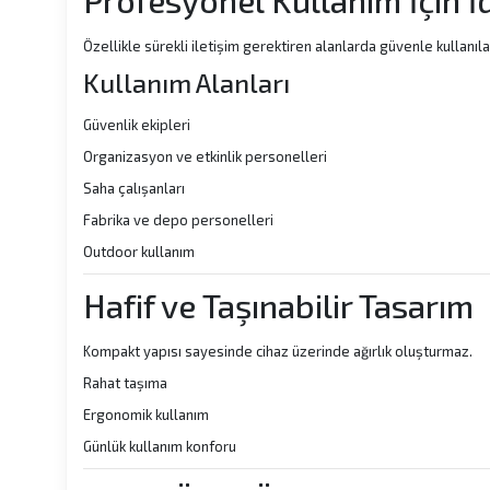
Profesyonel Kullanım İçin İ
Özellikle sürekli iletişim gerektiren alanlarda güvenle kullanılab
Kullanım Alanları
Güvenlik ekipleri
Organizasyon ve etkinlik personelleri
Saha çalışanları
Fabrika ve depo personelleri
Outdoor kullanım
Hafif ve Taşınabilir Tasarım
Kompakt yapısı sayesinde cihaz üzerinde ağırlık oluşturmaz.
Rahat taşıma
Ergonomik kullanım
Günlük kullanım konforu