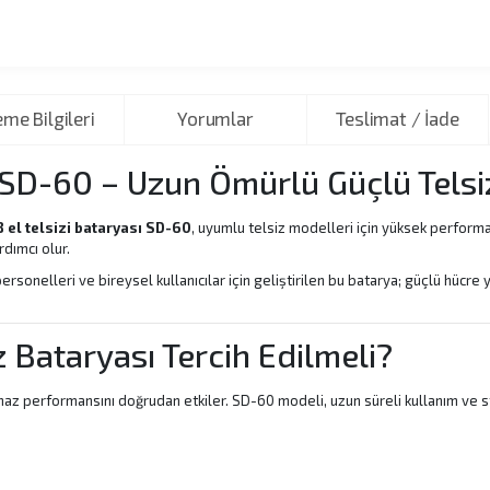
me Bilgileri
Yorumlar
Teslimat / İade
ı SD-60 – Uzun Ömürlü Güçlü Telsiz
 el telsizi bataryası SD-60
, uyumlu telsiz modelleri için yüksek perform
rdımcı olur.
rsonelleri ve bireysel kullanıcılar için geliştirilen bu batarya; güçlü hücre
 Bataryası Tercih Edilmeli?
ihaz performansını doğrudan etkiler. SD-60 modeli, uzun süreli kullanım ve stab