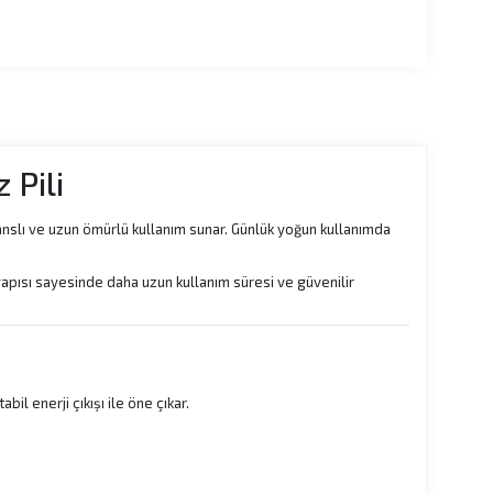
 Pili
anslı ve uzun ömürlü kullanım sunar. Günlük yoğun kullanımda
 yapısı sayesinde daha uzun kullanım süresi ve güvenilir
il enerji çıkışı ile öne çıkar.