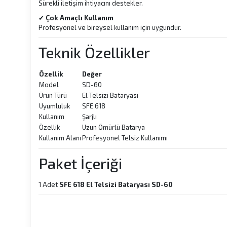
Sürekli iletişim ihtiyacını destekler.
✔
Çok Amaçlı Kullanım
Profesyonel ve bireysel kullanım için uygundur.
Teknik Özellikler
Özellik
Değer
Model
SD-60
Ürün Türü
El Telsizi Bataryası
Uyumluluk
SFE 618
Kullanım
Şarjlı
Özellik
Uzun Ömürlü Batarya
Kullanım Alanı
Profesyonel Telsiz Kullanımı
Paket İçeriği
1 Adet
SFE 618 El Telsizi Bataryası SD-60