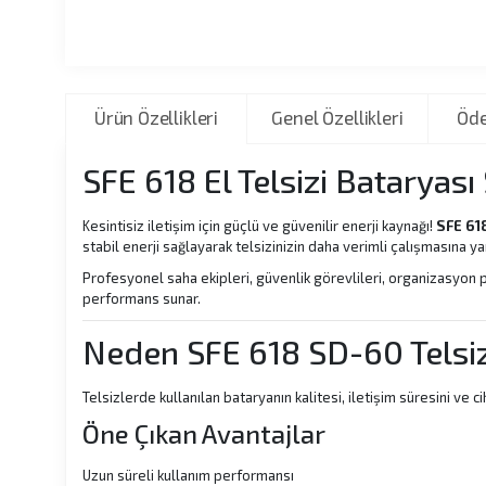
Ürün Özellikleri
Genel Özellikleri
Öde
SFE 618 El Telsizi Bataryas
Kesintisiz iletişim için güçlü ve güvenilir enerji kaynağı!
SFE 618
stabil enerji sağlayarak telsizinizin daha verimli çalışmasına ya
Profesyonel saha ekipleri, güvenlik görevlileri, organizasyon pe
performans sunar.
Neden SFE 618 SD-60 Telsiz
Telsizlerde kullanılan bataryanın kalitesi, iletişim süresini ve c
Öne Çıkan Avantajlar
Uzun süreli kullanım performansı