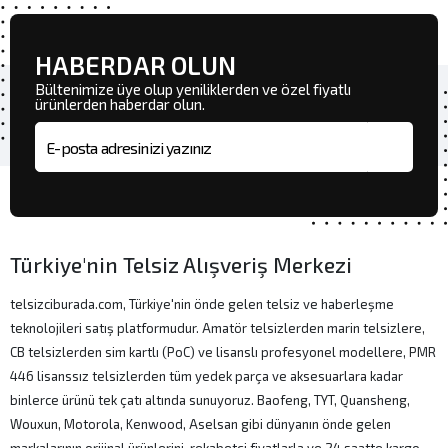
HABERDAR OLUN
Bültenimize üye olup yeniliklerden ve özel fiyatlı
ürünlerden haberdar olun.
E-posta adresi
Türkiye'nin Telsiz Alışveriş Merkezi
telsizciburada.com, Türkiye'nin önde gelen telsiz ve haberleşme
teknolojileri satış platformudur. Amatör telsizlerden marin telsizlere,
CB telsizlerden sim kartlı (PoC) ve lisanslı profesyonel modellere, PMR
446 lisanssız telsizlerden tüm yedek parça ve aksesuarlara kadar
binlerce ürünü tek çatı altında sunuyoruz. Baofeng, TYT, Quansheng,
Wouxun, Motorola, Kenwood, Aselsan gibi dünyanın önde gelen