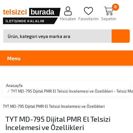
0
telsizci
burada
Hesabım
Favorilerim
Sepetim
İLETİŞİMDE KALALIM
Site içinde arama
Menu
Anasayfa
TYT MD-795 Dijital PMR El Telsizi İncelemesi ve Özellikleri - Telsiz
TYT MD-795 Dijital PMR El Telsizi İncelemesi ve Özellikleri
TYT MD-795 Dijital PMR El Telsizi
İncelemesi ve Özellikleri