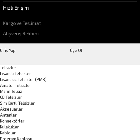
Hızlı Erişim
Kargo ve Teslimat
Alışveriş Rehberi
Giriş Yap
Üye Ol
Telsizler
Lisanslı Telsizler
Lisanssız Telsizler (PMR)
Amatör Telsizler
Marin Telsiz
CB Telsizler
Sim Kartlı Telsizler
Aksesuarlar
Antenler
Konnektörler
Kulaklıklar
Kablolar
Program Kablosu