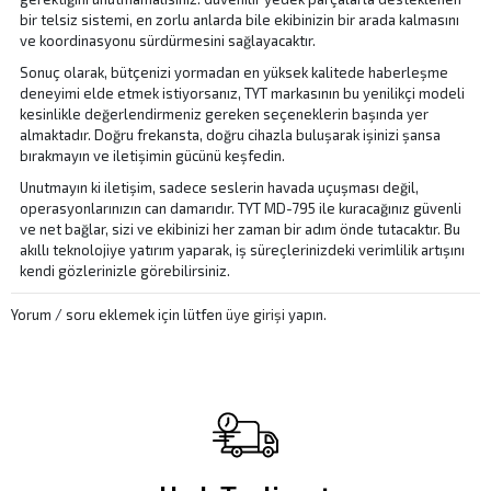
bir telsiz sistemi, en zorlu anlarda bile ekibinizin bir arada kalmasını
ve koordinasyonu sürdürmesini sağlayacaktır.
Sonuç olarak, bütçenizi yormadan en yüksek kalitede haberleşme
deneyimi elde etmek istiyorsanız, TYT markasının bu yenilikçi modeli
kesinlikle değerlendirmeniz gereken seçeneklerin başında yer
almaktadır. Doğru frekansta, doğru cihazla buluşarak işinizi şansa
bırakmayın ve iletişimin gücünü keşfedin.
Unutmayın ki iletişim, sadece seslerin havada uçuşması değil,
operasyonlarınızın can damarıdır. TYT MD-795 ile kuracağınız güvenli
ve net bağlar, sizi ve ekibinizi her zaman bir adım önde tutacaktır. Bu
akıllı teknolojiye yatırım yaparak, iş süreçlerinizdeki verimlilik artışını
kendi gözlerinizle görebilirsiniz.
Yorum / soru eklemek için lütfen
üye girişi
yapın.