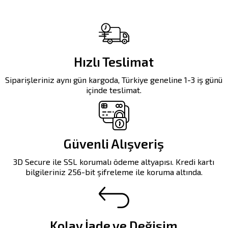
Hızlı Teslimat
Siparişleriniz aynı gün kargoda, Türkiye geneline 1-3 iş günü
içinde teslimat.
Güvenli Alışveriş
3D Secure ile SSL korumalı ödeme altyapısı. Kredi kartı
bilgileriniz 256-bit şifreleme ile koruma altında.
Kolay İade ve Değişim