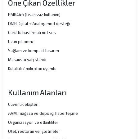
Öne Çıkan Özellikler
PMR446 (Lisanssız kullanım)
DMR Dijital + Analog mod desteği
Gürültü bastırmalı net ses
Uzun pil ömrü
Sağlam ve kompakt tasarım
Masaüstü şarj standı
Kulaklık / mikrofon uyumlu
Kullanım Alanları
Güvenlik ekipleri
AVM, mağaza ve depo içi haberleşme
Organizasyon ve etkinlikler
Otel, restoran ve işletmeler