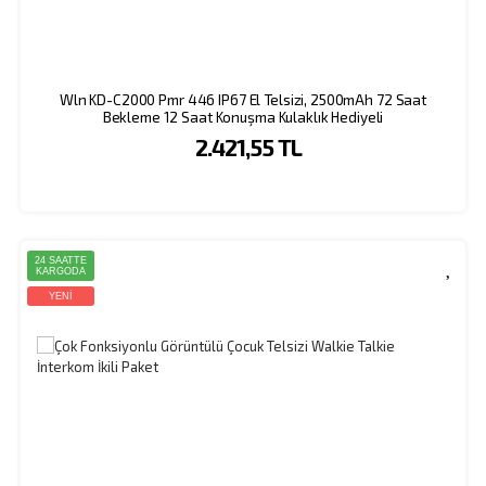
Wln KD-C2000 Pmr 446 IP67 El Telsizi, 2500mAh 72 Saat
Bekleme 12 Saat Konuşma Kulaklık Hediyeli
2.421,55 TL
24 SAATTE
KARGODA
YENİ