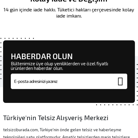
14 gün içinde iade hakkı. Tüketici hakları çerçevesinde kolay
iade imkanı.
HABERDAR OLUN
Bültenimize üye olup yeniliklerden ve özel fiyatlı
ürünlerden haberdar olun.
E-posta adresi
Türkiye'nin Telsiz Alışveriş Merkezi
telsizciburada.com, Türkiye'nin önde gelen telsiz ve haberleşme
teknolojileri satış platformudur. Amatör telsizlerden marin telsizlere,