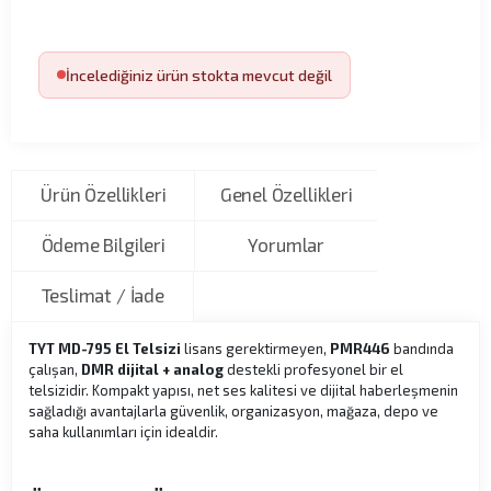
İncelediğiniz ürün stokta mevcut değil
Ürün Özellikleri
Genel Özellikleri
Ödeme Bilgileri
Yorumlar
Teslimat / İade
TYT MD-795 El Telsizi
lisans gerektirmeyen,
PMR446
bandında
çalışan,
DMR dijital + analog
destekli profesyonel bir el
telsizidir. Kompakt yapısı, net ses kalitesi ve dijital haberleşmenin
sağladığı avantajlarla güvenlik, organizasyon, mağaza, depo ve
saha kullanımları için idealdir.