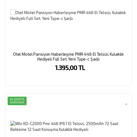
Otel Motel Pansiyon Haberleşme PMR 446 El Telsizi, Kulaklık
Hediyeli Full Set. Yeni Type-c Şarjlı
1.395,00 TL
24 SAATTE
KARGODA