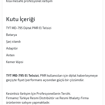
Kısa mesafe profesyonel iletişim
Kutu İçeriği
TYT MD-795 Dijital PMR El Telsizi
Batarya
Şarj standı
Adaptör
Anten
Kemer klipsi
TYT MD-795 El Telsizi
, PMR kullanıcıları için dijital haberleşmeye
geçişte fiyat/performans açısından güçlü bir çözümdür.
Kesintisiz İletişim İçin Profesyonellerin Tercihi.
Firmamız Türkiye Resmi Distribütör ve Resmi İthalatçı Firma
ürünlerinin satışını yapmaktadır.