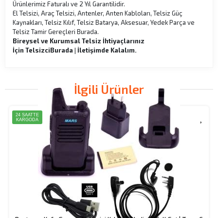
Ürünlerimiz Faturalı ve 2 Yıl Garantilidir.
El Telsizi, Araç Telsizi, Antenler, Anten Kabloları, Telsiz Güç
Kaynakları, Telsiz Kılıf, Telsiz Batarya, Aksesuar, Yedek Parça ve
Telsiz Tamir Gereçleri Burada.
Bireysel ve Kurumsal Telsiz İhtiyaçlarınız
İçin
Telsizci
Burada | İletişimde Kalalım.
İlgili Ürünler
24 SAATTE
KARGODA