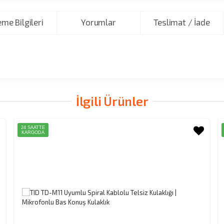
me Bilgileri
Yorumlar
Teslimat / İade
İlgili Ürünler
24 SAATTE
KARGODA