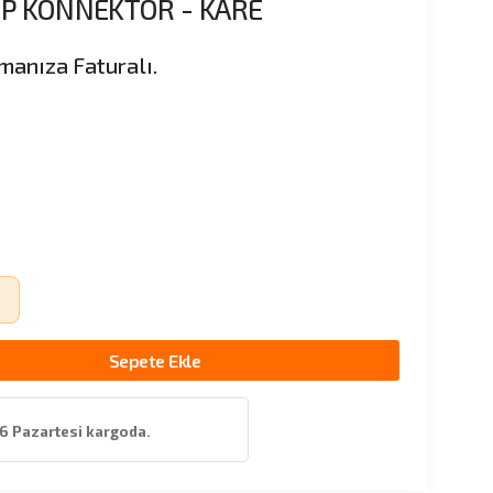
İP KONNEKTÖR - KARE
manıza Faturalı.
z
Sepete Ekle
6 Pazartesi kargoda.