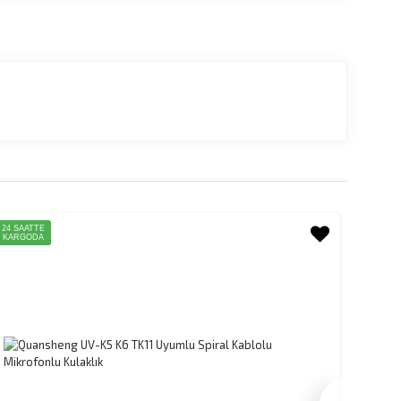
24 SAATTE
24 SAAT
KARGODA
KARGO