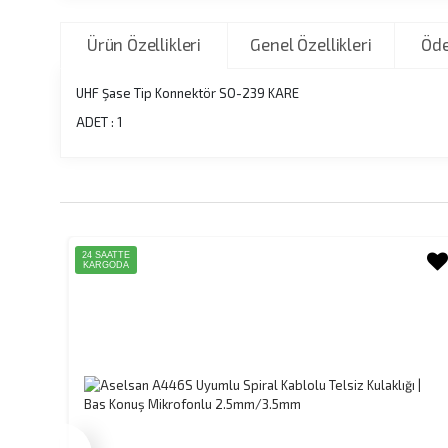
Ürün Özellikleri
Genel Özellikleri
Öde
UHF Şase Tip Konnektör SO-239 KARE
ADET : 1
24 SAATTE
KARGODA