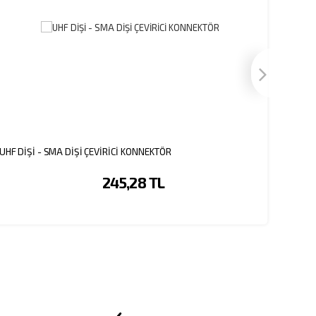
UHF DİŞİ - SMA DİŞİ ÇEVİRİCİ KONNEKTÖR
UHF Ş
245,28 TL