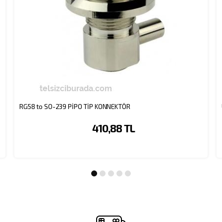
RG58 to SO-239 PİPO TİP KONNEKTÖR
410,88 TL