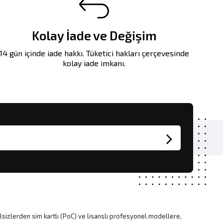
Kolay İade ve Değişim
14 gün içinde iade hakkı. Tüketici hakları çerçevesinde
kolay iade imkanı.
lsizlerden sim kartlı (PoC) ve lisanslı profesyonel modellere,