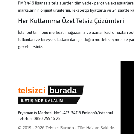
PMR 446 lisanssız telsizlerden tüm yedek parça ve aksesuarlara
markalarının orijinal ürünlerini, rekabetçi fiyatlarla ve 24 saatte 
Her Kullanıma Özel Telsiz Çözümleri
İstanbul Eminönü merkezli mağazamız ve uzman kadromuzla; restoran 
tutkunları ve bireysel kullanıcılar için doğru modeli seçmenize ya
geçebilirsiniz.
telsizci
burada
İLETİŞİMDE KALALIM
Eryaman İş Merkezi, No:1-413, 34116 Eminönü/İstanbul
Telefon:
0850 255 16 25
© 2019 - 2026 Telsizci Burada - Tüm Hakları Saklıdır.