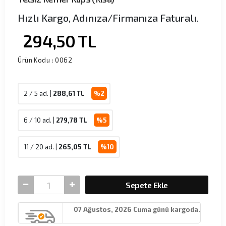
Hızlı Kargo, Adınıza/Firmanıza Faturalı.
294,50
TL
Ürün Kodu :
0062
2 / 5 ad. |
288,61
TL
%2
6 / 10 ad. |
279,78
TL
%5
11 / 20 ad. |
265,05
TL
%10
Sepete Ekle
07 Ağustos, 2026 Cuma günü kargoda.