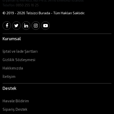
Eryaman İş Merkezi, No:1-413, 34116 Eminönü/İstanbul
Telefon:
0850 255 16 25
© 2019 - 2026 Telsizci Burada - Tüm Hakları Saklıdır.
Kurumsal
İptal ve İade Şartları
Gizlilik Sözleşmesi
Hakkımızda
İletişim
Destek
Havale Bildirim
Sipariş Destek