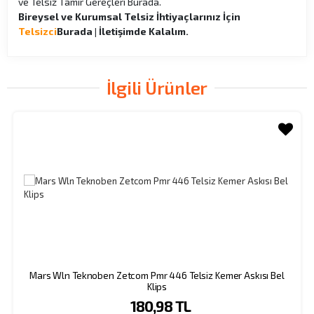
ve Telsiz Tamir Gereçleri Burada.
Bireysel ve Kurumsal Telsiz İhtiyaçlarınız İçin
Telsizci
Burada | İletişimde Kalalım.
İlgili Ürünler
Mars Wln Teknoben Zetcom Pmr 446 Telsiz Kemer Askısı Bel
Klips
180,98 TL