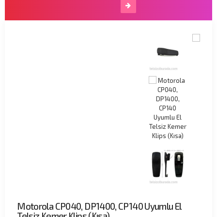
Motorola CP040, DP1400, CP140 Uyumlu El
Telsiz Kemer Klips (Kısa)