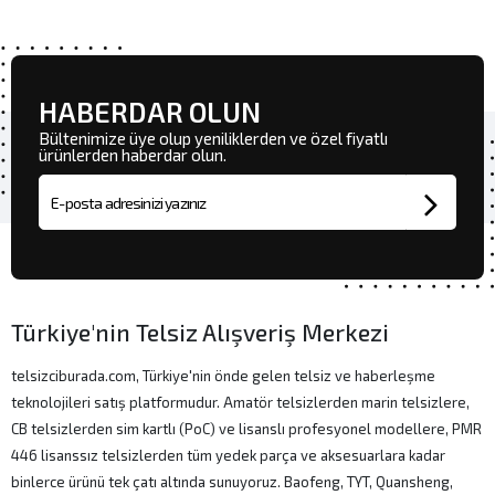
HABERDAR OLUN
Bültenimize üye olup yeniliklerden ve özel fiyatlı
ürünlerden haberdar olun.
E-posta adresi
Türkiye'nin Telsiz Alışveriş Merkezi
telsizciburada.com, Türkiye'nin önde gelen telsiz ve haberleşme
teknolojileri satış platformudur. Amatör telsizlerden marin telsizlere,
CB telsizlerden sim kartlı (PoC) ve lisanslı profesyonel modellere, PMR
446 lisanssız telsizlerden tüm yedek parça ve aksesuarlara kadar
binlerce ürünü tek çatı altında sunuyoruz. Baofeng, TYT, Quansheng,