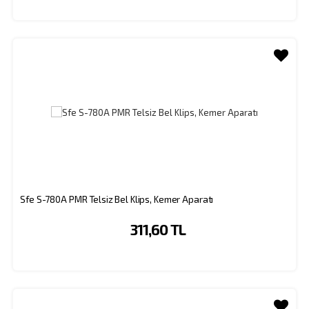
Sfe S-780A PMR Telsiz Bel Klips, Kemer Aparatı
311,60 TL