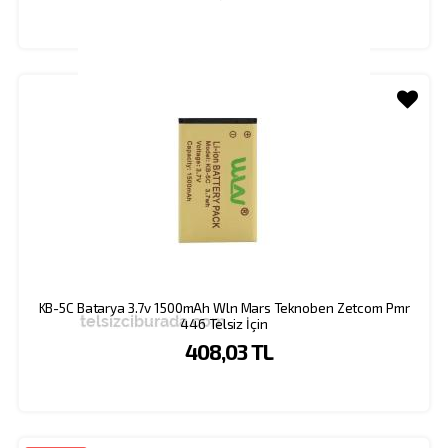
KB-5C Batarya 3.7v 1500mAh Wln Mars Teknoben Zetcom Pmr
446 Telsiz İçin
408,03 TL