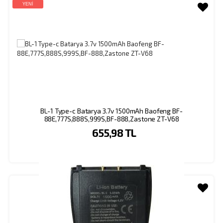
YENİ
BL-1 Type-c Batarya 3.7v 1500mAh Baofeng BF-
88E,777S,888S,999S,BF-888,Zastone ZT-V68
655,98 TL