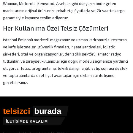
Wouxun, Motorola, Kenwood, Aselsan gibi dünyanın önde gelen
markalarının orijinal ürünlerini, rekabetçi fiyatlarla ve 24 saatte kargo
garantisiyle kapınıza teslim ediyoruz.
Her Kullanıma Özel Telsiz Çözümleri
İstanbul Eminönü merkezli mağazamız ve uzman kadromuzla; restoran
ve kafe işletmeleri, güvenlik firmaları, inşaat şantiyeleri, lojistik
şirketleri, otel ve organizasyonlar, denizcilik sektörü, amatör radyo
tutkunları ve bireysel kullanıcılar için doğru modeli seçmenize yardımcı
oluyoruz. Telsiz programlama, teknik danışmanlık, satış sonrası destek
ve toplu alımlarda özel fiyat avantajları için ekibimizle iletişime
geçebilirsiniz.
telsizci
burada
İLETİŞİMDE KALALIM