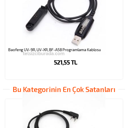
Baofeng UV-9R, UV-XR, BF-A58 Programlama Kablosu
521,55 TL
Bu Kategorinin En Çok Satanları