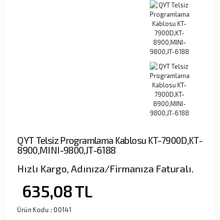
QYT Telsiz Programlama Kablosu KT-7900D,KT-
8900,MINI-9800,JT-6188
Hızlı Kargo, Adınıza/Firmanıza Faturalı.
635,08
TL
Ürün Kodu :
00141