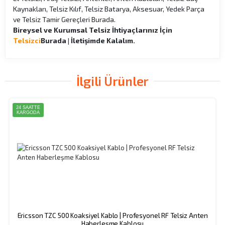
Kaynakları, Telsiz Kılıf, Telsiz Batarya, Aksesuar, Yedek Parça
ve Telsiz Tamir Gereçleri Burada.
Bireysel ve Kurumsal Telsiz İhtiyaçlarınız İçin
Telsizci
Burada | İletişimde Kalalım.
İlgili Ürünler
24 SAATTE
KARGODA
Ericsson TZC 500 Koaksiyel Kablo | Profesyonel RF Telsiz Anten
Haberleşme Kablosu