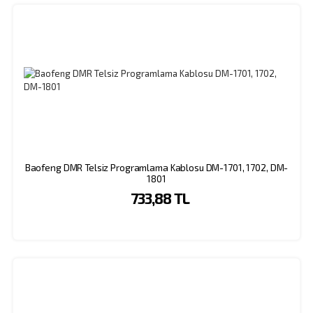
Baofeng DMR Telsiz Programlama Kablosu DM-1701, 1702, DM-
1801
733,88 TL