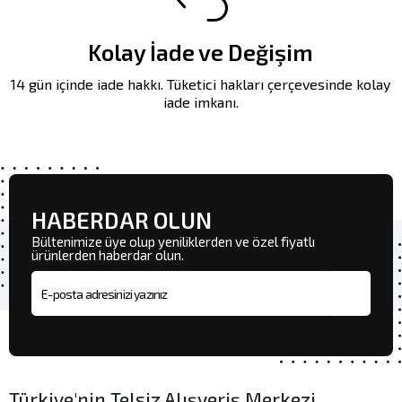
Kolay İade ve Değişim
14 gün içinde iade hakkı. Tüketici hakları çerçevesinde kolay
iade imkanı.
HABERDAR OLUN
Bültenimize üye olup yeniliklerden ve özel fiyatlı
ürünlerden haberdar olun.
E-posta adresi
Türkiye'nin Telsiz Alışveriş Merkezi