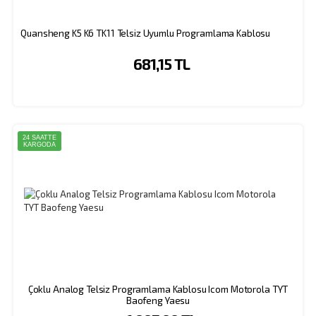
Quansheng K5 K6 TK11 Telsiz Uyumlu Programlama Kablosu
681,15 TL
24 SAATTE
KARGODA
Çoklu Analog Telsiz Programlama Kablosu Icom Motorola TYT
Baofeng Yaesu