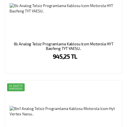
6lı Analog Telsiz Programlama Kablosu Icom Motorola HYT
Baofeng TYT YAESU..
945,25 TL
24 SAATTE
KARGODA