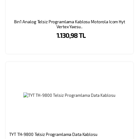
8in1 Analog Telsiz Programlama Kablosu Motorola Icom Hyt
Vertex Yaesu..
1.130,98 TL
TYT TH-9800 Telsiz Programlama Data Kablosu