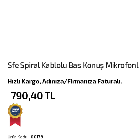
Sfe Spiral Kablolu Bas Konuş Mikrofonl
Hızlı Kargo, Adınıza/Firmanıza Faturalı.
790,40
TL
Ürün Kodu :
00179