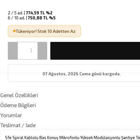
2 / 5 ad. |
774,59
TL
%2
6 / 10 ad. |
750,88
TL
%5
Tükeniyor! Stok 10 Adetten Az
07 Ağustos, 2026 Cuma günü kargoda.
Genel Özellikleri
Ödeme Bilgileri
Yorumlar
Teslimat / İade
Sfe Spiral Kablolu Bas Konuş Mikrofonlu Yüksek Modülasyonlu Şantiye Tel