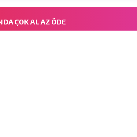
NDA ÇOK AL AZ ÖDE