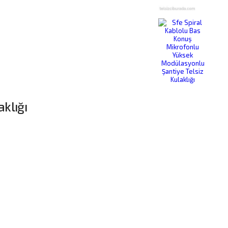
klığı