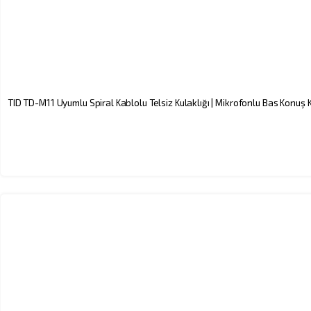
TID TD-M11 Uyumlu Spiral Kablolu Telsiz Kulaklığı | Mikrofonlu Bas Konuş K