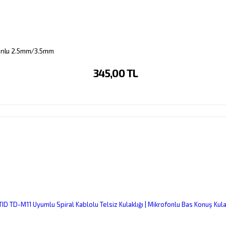
ofonlu 2.5mm/3.5mm
345,00 TL