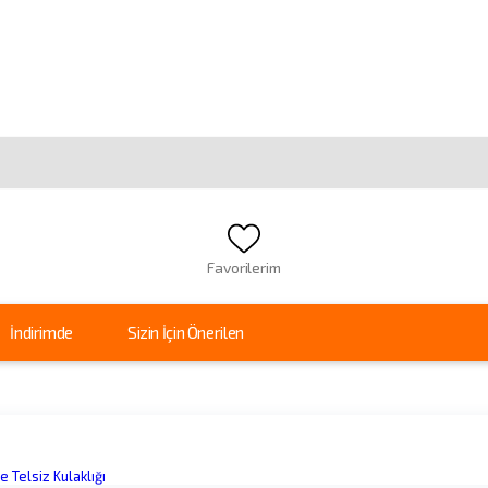
Favorilerim
İndirimde
Sizin İçin Önerilen
 Telsiz Kulaklığı