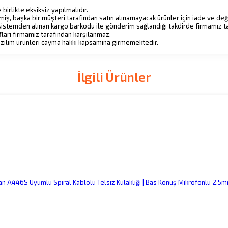
 birlikte eksiksiz yapılmalıdır.
kaybetmiş, başka bir müşteri tarafından satın alınamayacak ürünler için iade ve 
i, sistemden alınan kargo barkodu ile gönderim sağlandığı takdirde firmamız ta
afları firmamız tarafından karşılanmaz.
e yazılım ürünleri cayma hakkı kapsamına girmemektedir.
İlgili Ürünler