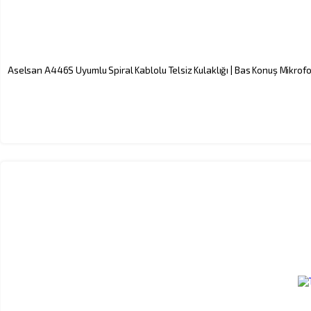
Aselsan A446S Uyumlu Spiral Kablolu Telsiz Kulaklığı | Bas Konuş Mikr