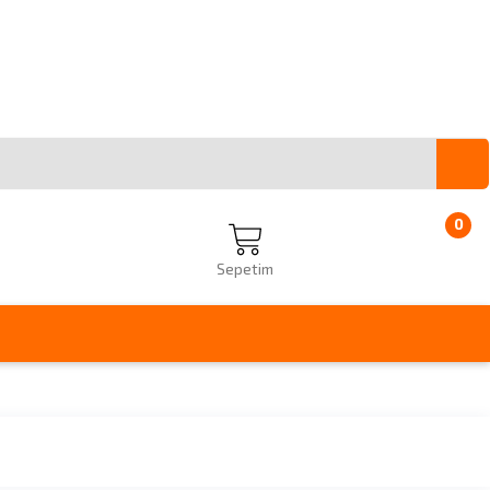
0
Sepetim