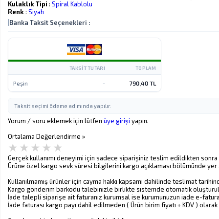
Kulaklık Tipi
:
Spiral Kablolu
Renk
:
Siyah
Banka Taksit Seçenekleri :
TAKSIT TUTARI
TOPLAM
Peşin
-
790,40 TL
Taksit seçimi ödeme adımında yapılır.
Yorum / soru eklemek için lütfen
üye girişi
yapın.
Ortalama Değerlendirme »
Gerçek kullanımı deneyimi için sadece siparişiniz teslim edildikten sonr
Ürüne özel kargo sevk süresi bilgilerini kargo açıklaması bölümünde yer a
Kullanılmamış ürünler için cayma hakkı kapsamı dahilinde teslimat tarihinden
Kargo gönderim barkodu talebinizle birlikte sistemde otomatik oluşturulur
İade talepli siparişe ait faturanız kurumsal ise kurumunuzun iade e-fatu
İade faturası kargo payı dahil edilmeden ( Ürün birim fiyatı + KDV ) olara