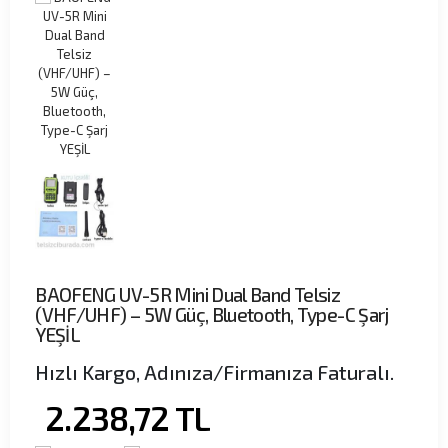
BAOFENG UV-5R Mini Dual Band Telsiz
(VHF/UHF) – 5W Güç, Bluetooth, Type-C Şarj
YEŞİL
Hızlı Kargo, Adınıza/Firmanıza Faturalı.
2.238,72
TL