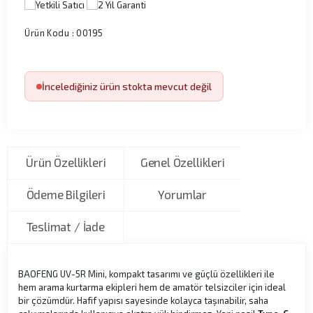
Ürün Kodu :
00195
İncelediğiniz ürün stokta mevcut değil
Ürün Özellikleri
Genel Özellikleri
Ödeme Bilgileri
Yorumlar
Teslimat / İade
BAOFENG UV-5R Mini, kompakt tasarımı ve güçlü özellikleri ile
hem arama kurtarma ekipleri hem de amatör telsizciler için ideal
bir çözümdür. Hafif yapısı sayesinde kolayca taşınabilir, saha