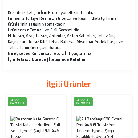
Kesintisiz İletişim İçin Profesyonellerin Tercihi.
Firmamız Türkiye Resmi Distribütör ve Resmi İthalatçı Firma
ürünlerinin satışını yapmaktadır.
Ürünlerimiz Faturalı ve 2 Yıl Garantilidir.
El Telsizi, Araç Telsizi, Antenler, Anten Kabloları, Telsiz Güç
Kaynakları, Telsiz Kılıf, Telsiz Batarya, Aksesuar, Yedek Parça ve
Telsiz Tamir Gereçleri Burada.
Bireysel ve Kurumsal Telsiz İhtiyaçlarınız
İçin
Telsizci
Burada | İletişimde Kalalım.
İlgili Ürünler
24 SAATTE
24 SAATTE
KARGODA
KARGODA