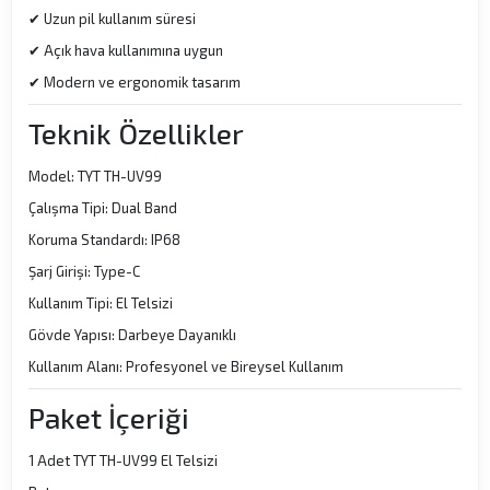
✔ Uzun pil kullanım süresi
✔ Açık hava kullanımına uygun
✔ Modern ve ergonomik tasarım
Teknik Özellikler
Model: TYT TH-UV99
Çalışma Tipi: Dual Band
Koruma Standardı: IP68
Şarj Girişi: Type-C
Kullanım Tipi: El Telsizi
Gövde Yapısı: Darbeye Dayanıklı
Kullanım Alanı: Profesyonel ve Bireysel Kullanım
Paket İçeriği
1 Adet TYT TH-UV99 El Telsizi