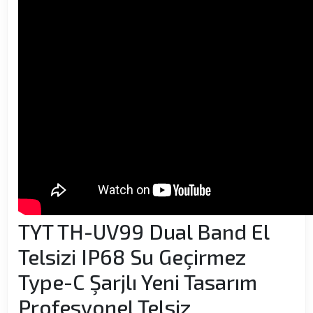
TYT TH-UV99 Dual Band El
Telsizi IP68 Su Geçirmez
Type-C Şarjlı Yeni Tasarım
Profesyonel Telsiz