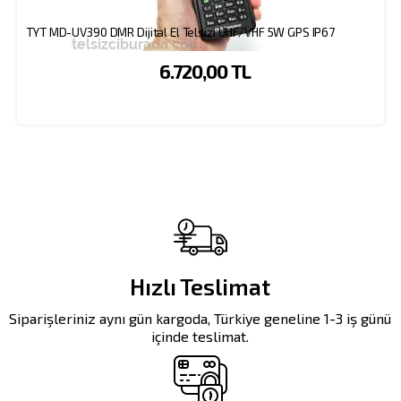
TYT MD-UV390 DMR Dijital El Telsizi UHF/VHF 5W GPS IP67
6.720,00 TL
Hızlı Teslimat
Siparişleriniz aynı gün kargoda, Türkiye geneline 1-3 iş günü
içinde teslimat.