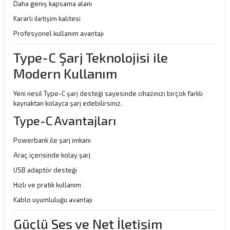
Daha geniş kapsama alanı
Kararlı iletişim kalitesi
Profesyonel kullanım avantajı
Type-C Şarj Teknolojisi ile
Modern Kullanım
Yeni nesil Type-C şarj desteği sayesinde cihazınızı birçok farklı
kaynaktan kolayca şarj edebilirsiniz.
Type-C Avantajları
Powerbank ile şarj imkanı
Araç içerisinde kolay şarj
USB adaptör desteği
Hızlı ve pratik kullanım
Kablo uyumluluğu avantajı
Güçlü Ses ve Net İletişim