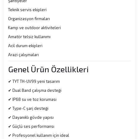
Şantiyeler
Teknik servis ekipleri
Organizasyon firmaları
Kamp ve outdoor aktiviteleri
Amatör telsiz kullanımı
Acil durum ekipleri
Arazi çalışmaları
Genel Ürün Özellikleri
✔ TYT TH-UV99 yeni tasarım
✔ Dual Band çalışma desteği
✔ IP68 su ve toz koruması
✔ Type-C şarj desteği
✔ Dayanıklı gövde yapısı
✔ Güçlü ses performansı
✔ Profesyonel kullanım için ideal