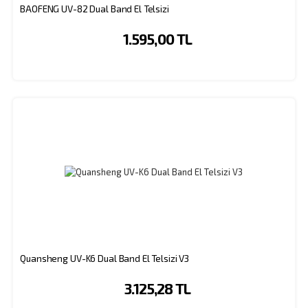
BAOFENG UV-82 Dual Band El Telsizi
1.595,00 TL
Quansheng UV-K6 Dual Band El Telsizi V3
3.125,28 TL