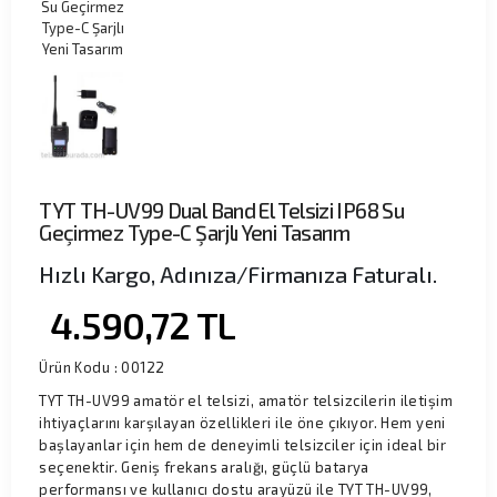
TYT TH-UV99 Dual Band El Telsizi IP68 Su
Geçirmez Type-C Şarjlı Yeni Tasarım
Hızlı Kargo, Adınıza/Firmanıza Faturalı.
4.590,72
TL
Ürün Kodu :
00122
TYT TH-UV99 amatör el telsizi, amatör telsizcilerin iletişim
ihtiyaçlarını karşılayan özellikleri ile öne çıkıyor. Hem yeni
başlayanlar için hem de deneyimli telsizciler için ideal bir
seçenektir. Geniş frekans aralığı, güçlü batarya
performansı ve kullanıcı dostu arayüzü ile TYT TH-UV99,