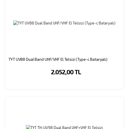
TYT UV88 Dual Band UHF/VHF El Telsizi (Type-c Bataryalı)
2.052,00 TL