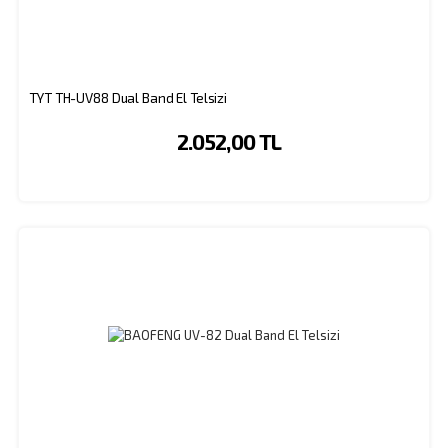
TYT TH-UV88 Dual Band El Telsizi
2.052,00 TL