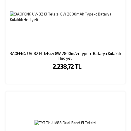
BAOFENG UV-82 El Telsizi 8W 2800mAh Type-c Batarya Kulaklık
Hediyeli
2.238,72 TL