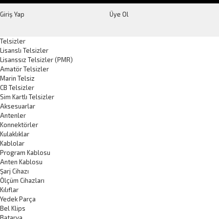
Giriş Yap
Üye Ol
Telsizler
Lisanslı Telsizler
Lisanssız Telsizler (PMR)
Amatör Telsizler
Marin Telsiz
CB Telsizler
Sim Kartlı Telsizler
Aksesuarlar
Antenler
Konnektörler
Kulaklıklar
Kablolar
Program Kablosu
Anten Kablosu
Şarj Cihazı
Ölçüm Cihazları
Kılıflar
Yedek Parça
Bel Klips
Batarya