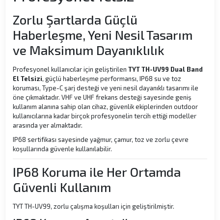
Zorlu Şartlarda Güçlü
Haberleşme, Yeni Nesil Tasarım
ve Maksimum Dayanıklılık
Profesyonel kullanıcılar için geliştirilen
TYT TH-UV99 Dual Band
El Telsizi
, güçlü haberleşme performansı, IP68 su ve toz
koruması, Type-C şarj desteği ve yeni nesil dayanıklı tasarımı ile
öne çıkmaktadır. VHF ve UHF frekans desteği sayesinde geniş
kullanım alanına sahip olan cihaz, güvenlik ekiplerinden outdoor
kullanıcılarına kadar birçok profesyonelin tercih ettiği modeller
arasında yer almaktadır.
IP68 sertifikası sayesinde yağmur, çamur, toz ve zorlu çevre
koşullarında güvenle kullanılabilir.
IP68 Koruma ile Her Ortamda
Güvenli Kullanım
TYT TH-UV99, zorlu çalışma koşulları için geliştirilmiştir.