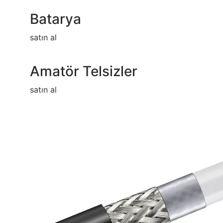
Batarya
satın al
Amatör Telsizler
satın al