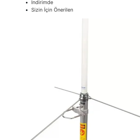
İndirimde
Sizin İçin Önerilen