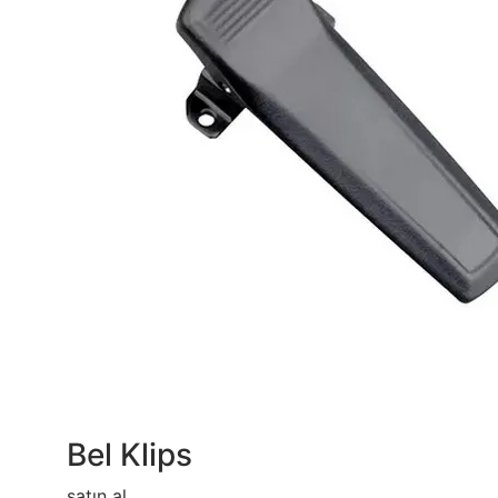
Bel Klips
satın al