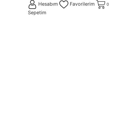
Hesabım
Favorilerim
0
Sepetim